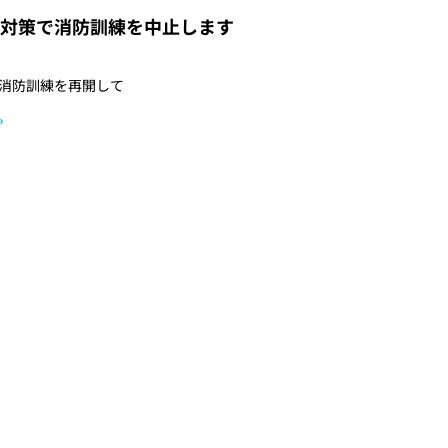
対策で消防訓練を中止します
、消防訓練を再開して
»