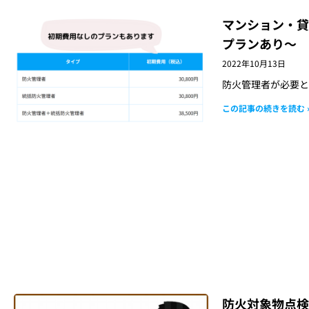
マンション・貸
プランあり～
2022年10月13日
防火管理者が必要と
この記事の続きを読む 
防火対象物点検