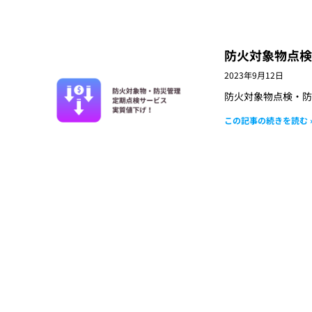
ペ
ペ
防火対象物点検
ー
ー
2023年9月12日
ジ
ジ
防火対象物点検・防
この記事の続きを読む 