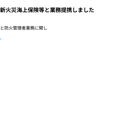
新火災海上保険等と業務提携しました
と防火管理者業務に関し
»