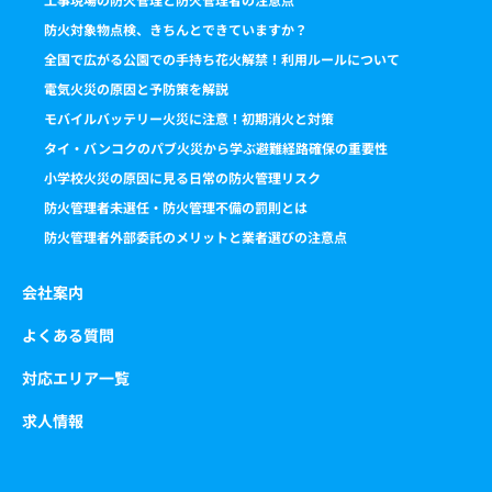
防火対象物点検、きちんとできていますか？
全国で広がる公園での手持ち花火解禁！利用ルールについて
電気火災の原因と予防策を解説
モバイルバッテリー火災に注意！初期消火と対策
タイ・バンコクのパブ火災から学ぶ避難経路確保の重要性
小学校火災の原因に見る日常の防火管理リスク
防火管理者未選任・防火管理不備の罰則とは
防火管理者外部委託のメリットと業者選びの注意点
会社案内
よくある質問
対応エリア一覧
求人情報