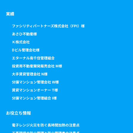
実績
ファシリティパートナーズ株式会社（FPI）様
あさひ不動産様
Ｋ株式会社
Dビル管理会社様
エターナル南千住管理組合
投資用不動産開発販売会社 M様
大手賃貸管理会社 N様
分譲マンション管理会社 W様
賃貸マンションオーナー T様
分譲マンション管理組合 I様
お役立ち情報
電子レンジ火災を防ぐ長時間加熱の注意点
工事現場の防火管理と防火管理者の注意点