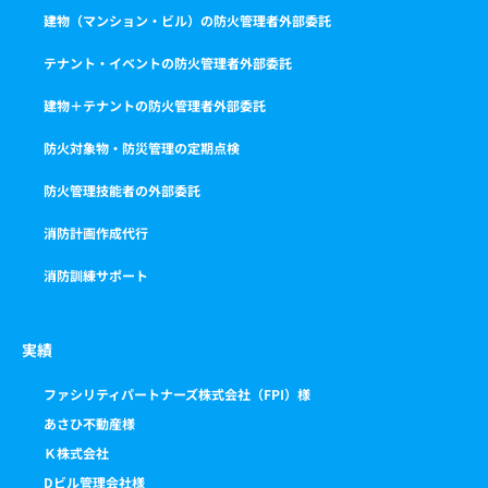
建物（マンション・ビル）の防火管理者外部委託
テナント・イベントの防火管理者外部委託
建物＋テナントの防火管理者外部委託
防火対象物・防災管理の定期点検
防火管理技能者の外部委託
消防計画作成代行
消防訓練サポート
実績
ファシリティパートナーズ株式会社（FPI）様
あさひ不動産様
Ｋ株式会社
Dビル管理会社様