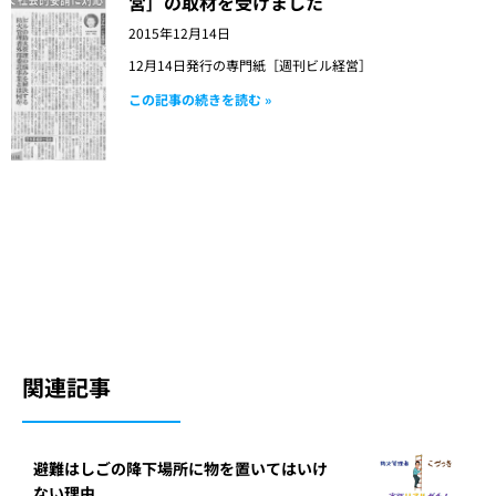
営］の取材を受けました
2015年12月14日
12月14日発行の専門紙［週刊ビル経営］
この記事の続きを読む »
関連記事
避難はしごの降下場所に物を置いてはいけ
ない理由