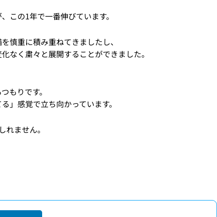
、この1年で一番伸びています。
備を慎重に積み重ねてきましたし、
変化なく粛々と展開することができました。
るつもりです。
てる」感覚で立ち向かっています。
しれません。