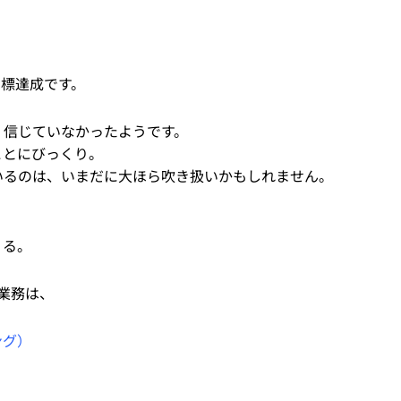
標達成です。
、信じていなかったようです。
ことにびっくり。
ているのは、いまだに大ほら吹き扱いかもしれません。
くる。
業務は、
ング）