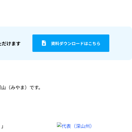
ただけます
資料ダウンロードはこちら
深山（みやま）です。
！」