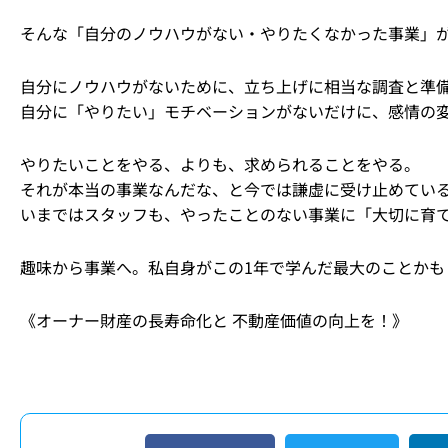
そんな「自分のノウハウがない・やりたくなかった事業」が
自分にノウハウがないために、立ち上げに相当な調査と準
自分に「やりたい」モチベーションがないだけに、感情の
やりたいことをやる、よりも、求められることをやる。
それが本当の事業なんだな、と今では謙虚に受け止めてい
いまではスタッフも、やったことのない事業に「大切に育
趣味から事業へ。私自身がこの1年で学んだ最大のことかも
《オーナー財産の長寿命化と 不動産価値の向上を！》