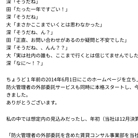
深「そうだね」
田「たった一年ですごい！」
深「そうだね」
大「まさかここまでいくとは思わなかった」
深「そうだね、ん？」
田「正直、お問い合わせがあるのか疑問と不安でした」
深「そうだね、、んん？？」
大「実は社内の誰も、ここまで行くとは信じてませんでし
深「なに～！？」
ちょうど１年前の2014年6月1日にこのホームページを立ち
防火管理者の外部委託サービスも同時に本格スタートし、今
きました。
ありがとうございます。
私の中では想定内の見込みだったし、年初（当社は12月決
「防火管理者の外部委託を含めた賃貸コンサル事業部を当社