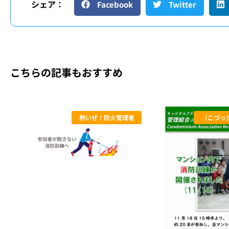
シェア：
Facebook
Twitter
こちらの記事もおすすめ
熱いぜ！防火管理者
（こづっ