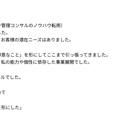
ン管理コンサルのノウハウ転用）
した。
、お客様の潜在ニーズはありました。
得意なこと」を形にしてここまで引っ張ってきました。
、私の能力や個性に依存した事業展開でした。
ベルでした。
めて
を形にした」