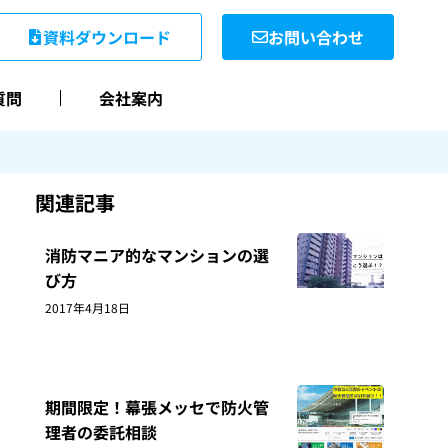
資料ダウンロード
お問い合わせ
質問
会社案内
関連記事
消防マニア的なマンションの選
び方
2017年4月18日
期間限定！幕張メッセで防火管
理者の委託相談