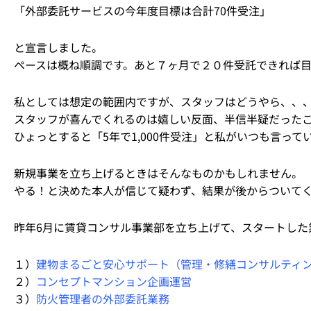
「外部委託サービスの今年度目標は合計70件受注」
と宣言しました。
ペースは概ね順調です。あと７ヶ月で２０件受託できれば目
私としては想定の範囲内ですが、スタッフはどうやら、、
スタッフが喜んでくれるのは嬉しい反面、半信半疑だった
ひょっとすると「5年で1,000件受注」と私がいつも言っ
新規事業を立ち上げるときはそんなものかもしれません。
やる！と決めた本人が信じて疑わず、結果が後からついて
昨年6月に賃貸コンサル事業部を立ち上げて、スタートした
１）
建物まるごと安心サポート（管理・修繕コンサルティ
２）
コンセプトマンション企画運営
３）
防火管理者の外部委託業務