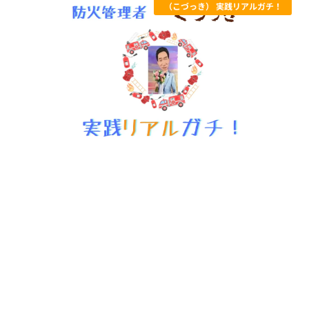
（こづっき） 実践リアルガチ！