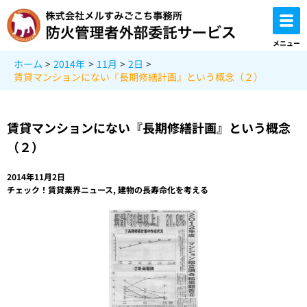
内
容
を
メニュー
ス
ホーム
2014年
11月
2日
キ
賃貸マンションにない『長期修繕計画』という概念（２）
ッ
プ
賃貸マンションにない『長期修繕計画』という概念
（２）
2014年11月2日
チェック！賃貸業界ニュース
,
建物の長寿命化を考える