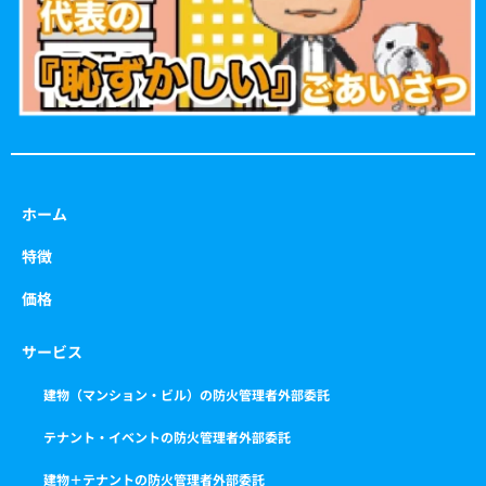
m
ホーム
特徴
価格
サービス
建物（マンション・ビル）の防火管理者外部委託
テナント・イベントの防火管理者外部委託
建物＋テナントの防火管理者外部委託