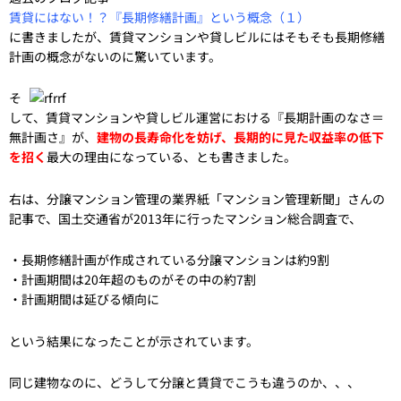
賃貸にはない！？『長期修繕計画』という概念（１）
に書きましたが、賃貸マンションや貸しビルにはそもそも長期修繕
計画の概念がないのに驚いています。
そ
して、賃貸マンションや貸しビル運営における『長期計画のなさ＝
無計画さ』が、
建物の長寿命化を妨げ、長期的に見た収益率の低下
を招く
最大の理由になっている、とも書きました。
右は、分譲マンション管理の業界紙「マンション管理新聞」さんの
記事で、国土交通省が2013年に行ったマンション総合調査で、
・長期修繕計画が作成されている分譲マンションは約9割
・計画期間は20年超のものがその中の約7割
・計画期間は延びる傾向に
という結果になったことが示されています。
同じ建物なのに、どうして分譲と賃貸でこうも違うのか、、、