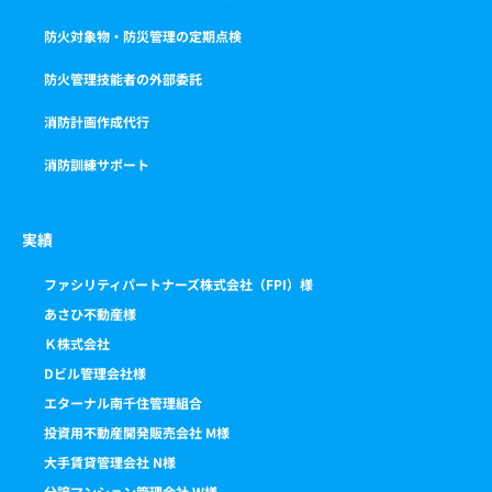
防火対象物・防災管理の定期点検
防火管理技能者の外部委託
消防計画作成代行
消防訓練サポート
実績
ファシリティパートナーズ株式会社（FPI）様
あさひ不動産様
Ｋ株式会社
Dビル管理会社様
エターナル南千住管理組合
投資用不動産開発販売会社 M様
大手賃貸管理会社 N様
分譲マンション管理会社 W様