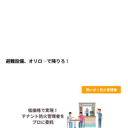
避難設備、オリロ―で降りろ！
熱いぜ！防火管理者