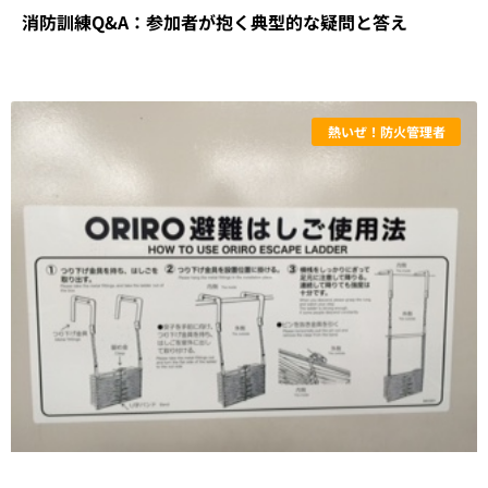
消防訓練Q&A：参加者が抱く典型的な疑問と答え
熱いぜ！防火管理者