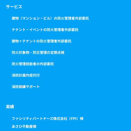
サービス
建物（マンション・ビル）の防火管理者外部委託
テナント・イベントの防火管理者外部委託
建物＋テナントの防火管理者外部委託
防火対象物・防災管理の定期点検
防火管理技能者の外部委託
消防計画作成代行
消防訓練サポート
実績
ファシリティパートナーズ株式会社（FPI）様
あさひ不動産様