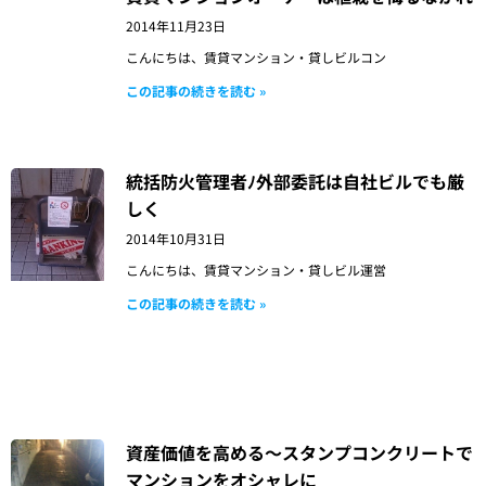
ー
ー
ー
ー
ー
2014年11月23日
ジ
ジ
ジ
ジ
ジ
こんにちは、賃貸マンション・貸しビルコン
この記事の続きを読む »
統括防火管理者ﾉ外部委託は自社ビルでも厳
しく
2014年10月31日
こんにちは、賃貸マンション・貸しビル運営
この記事の続きを読む »
資産価値を高める～スタンプコンクリートで
マンションをオシャレに