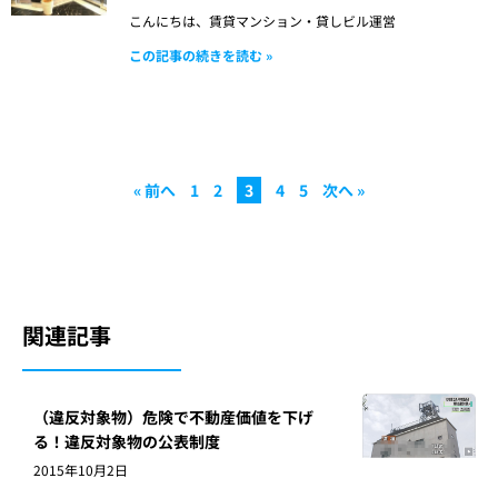
こんにちは、賃貸マンション・貸しビル運営
この記事の続きを読む »
« 前へ
1
2
3
4
5
次へ »
関連記事
（違反対象物）危険で不動産価値を下げ
る！違反対象物の公表制度
2015年10月2日