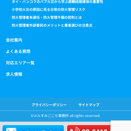
タイ・バンコクのパブ火災から学ぶ避難経路確保の重要性
小学校火災の原因に見る日常の防火管理リスク
防火管理者未選任・防火管理不備の罰則とは
防火管理者外部委託のメリットと業者選びの注意点
会社案内
よくある質問
対応エリア一覧
求人情報
プライバシーポリシー
サイトマップ
©️メルすみごこち事務所 all rights reserved.