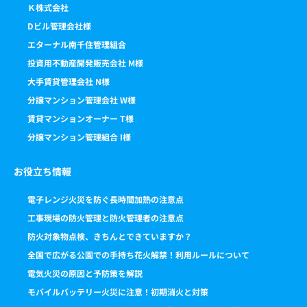
Ｋ株式会社
Dビル管理会社様
エターナル南千住管理組合
投資用不動産開発販売会社 M様
大手賃貸管理会社 N様
分譲マンション管理会社 W様
賃貸マンションオーナー T様
分譲マンション管理組合 I様
お役立ち情報
電子レンジ火災を防ぐ長時間加熱の注意点
工事現場の防火管理と防火管理者の注意点
防火対象物点検、きちんとできていますか？
全国で広がる公園での手持ち花火解禁！利用ルールについて
電気火災の原因と予防策を解説
モバイルバッテリー火災に注意！初期消火と対策