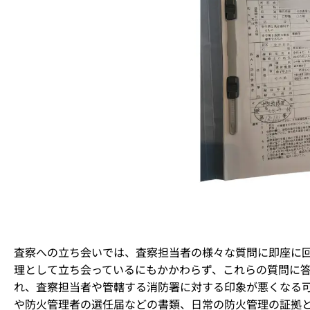
査察への立ち会いでは、査察担当者の様々な質問に即座に
理として立ち会っているにもかかわらず、これらの質問に
れ、査察担当者や管轄する消防署に対する印象が悪くなる
や防火管理者の選任届などの書類、日常の防火管理の証拠