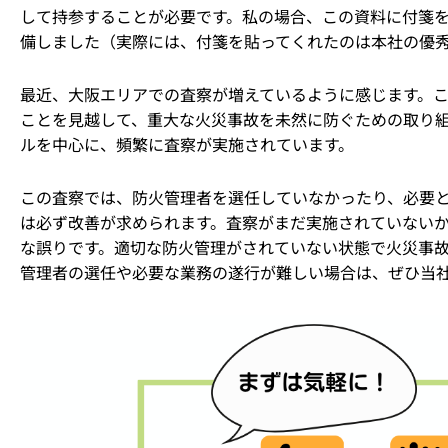
して持参することが必要です。私の場合、この資料に付箋
備しました（実際には、付箋を貼ってくれたのは本社の優
最近、大阪エリアでの査察が増えているように感じます。
ことを見越して、重大な火災事故を未然に防ぐための取り
ルを中心に、頻繁に査察が実施されています。
この査察では、防火管理者を選任していなかったり、必要
は必ず改善が求められます。査察がまだ実施されていない
な誤りです。適切な防火管理がされていない状態で火災事
管理者の選任や必要な業務の遂行が難しい場合は、ぜひ当