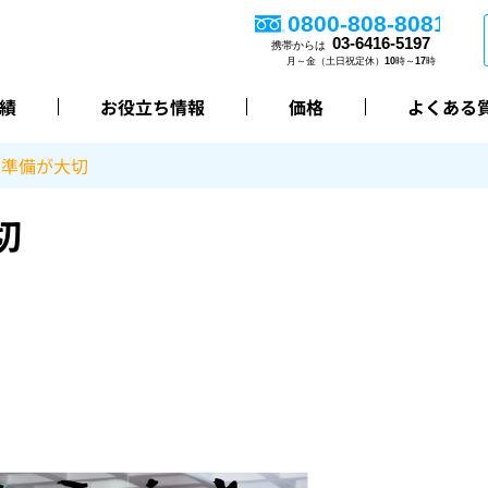
績
お役立ち情報
価格
よくある
の準備が大切
切