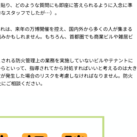
を貼り、どのような質問にも即座に答えられるように入念に準
秀なスタッフでしたが…）。
これは、来年の万博開催を控え、国内外から多くの人が集まる
組みかもしれません。もちろん、首都圏でも商業ビルや雑居ビ
とされる防火管理上の業務を実施していないビルやテナントに
からといって、指導されてから対処すればいいと考えるのは大き
故が発生した場合のリスクを考慮しなければなりません。防火
社にご相談ください。