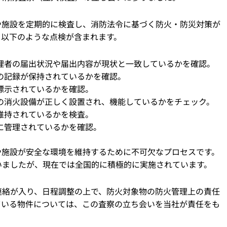
や施設を定期的に検査し、消防法令に基づく防火・防災対策が
、以下のような点検が含まれます。
理者の届出状況や届出内容が現状と一致しているかを確認。
の記録が保持されているかを確認。
標示されているかを確認。
の消火設備が正しく設置され、機能しているかをチェック。
維持されているかを検査。
に管理されているかを確認。
や施設が安全な環境を維持するために不可欠なプロセスです。
いましたが、現在では全国的に積極的に実施されています。
連絡が入り、日程調整の上で、防火対象物の防火管理上の責任
ている物件については、この査察の立ち会いを当社が責任をも