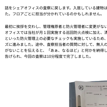
話をシェアオフィスの査察に戻します。入居している建物は
た。フロアごとに担当が分かれているのかもしれません。
最初に挨拶を交わし、管理権原者と防火管理者に変更がな
オフィスでは当社が月１回実施する巡回防火点検に加え、
といった防火管理上の必要なチェックも実施しているため
ズに進みました。途中、査察担当者の質問に対して、無人
がないことを伝えると、「あぁ、なるほど」と何かを納得
告げられ、今回の査察は10分程度で完了しました。