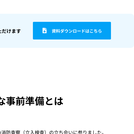
ただけます
資料ダウンロードはこちら
な事前準備とは
の消防査察（立入検査）の立ち会いに参りました。