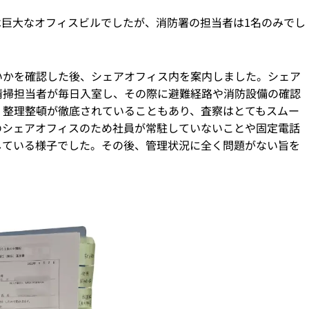
巨大なオフィスビルでしたが、消防署の担当者は1名のみでし
いかを確認した後、シェアオフィス内を案内しました。シェア
清掃担当者が毎日入室し、その際に避難経路や消防設備の確認
、整理整頓が徹底されていることもあり、査察はとてもスムー
のシェアオフィスのため社員が常駐していないことや固定電話
している様子でした。その後、管理状況に全く問題がない旨を