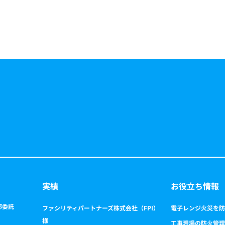
実績
お役立ち情報
部委託
ファシリティパートナーズ株式会社（FPI）
電子レンジ火災を防
様
工事現場の防火管理