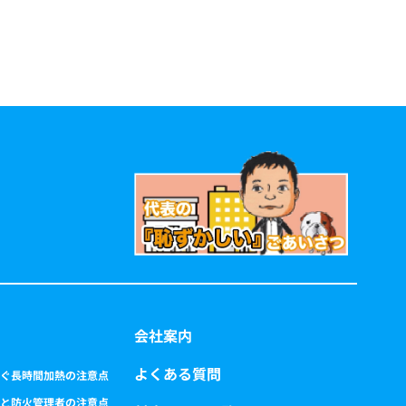
会社案内
よくある質問
ぐ長時間加熱の注意点
と防火管理者の注意点