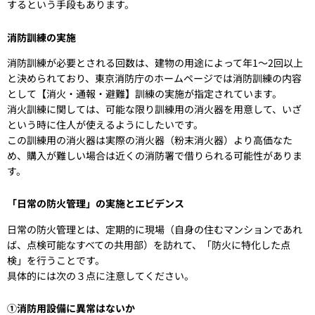
するという手段もあります。
消防訓練の実施
消防訓練が必要とされる回数は、建物の用途によって年1～2回以上
と決められており、東京消防庁のホームページでは消防訓練の内容
として【消火・通報・避難】訓練の実施が指定されています。
消火訓練に関しては、可能な限り訓練用の消火器を用意して、いざ
という時に住人が使えるようにしたいです。
この訓練用の消火器は実際の消火器（粉末消火器）より高価なた
め、購入が難しい場合は近くの消防署で借りられる可能性がありま
す。
「日常の防火管理」の実施とエビデンス
日常の防火管理とは、定期的に現場（自身の住むマンションであれ
ば、点検可能なすべての共用部）を訪れて、「防火に特化した点
検」を行うことです。
具体的には次の３点に注意してください。
①消防用設備に異常はないか