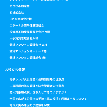
あさひ不動産様
Ｋ株式会社
Dビル管理会社様
エターナル南千住管理組合
投資用不動産開発販売会社 M様
大手賃貸管理会社 N様
分譲マンション管理会社 W様
賃貸マンションオーナー T様
分譲マンション管理組合 I様
お役立ち情報
電子レンジ火災を防ぐ長時間加熱の注意点
工事現場の防火管理と防火管理者の注意点
防火対象物点検、きちんとできていますか？
全国で広がる公園での手持ち花火解禁！利用ルールについて
電気火災の原因と予防策を解説