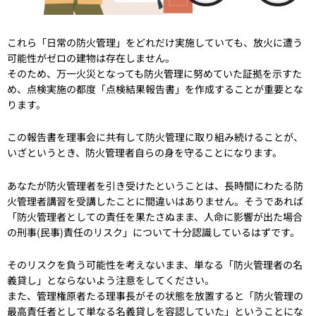
これら「日常の防火管理」をどれだけ実施していても、放火に遭う
可能性がゼロの建物は存在しません。
そのため、万一火災となっても防火管理に努めていた証拠を示すた
め、点検実施の都度「点検結果報告書」を作成することが重要とな
ります。
この報告書を理事会に共有して防火管理に取り組み続けることが、
いざというとき、防火管理者自らの身を守ることになります。
あなたが防火管理者を引き受けたということは、長時間にわたる防
火管理者講習を受講したことに間違いはありません。そうであれば
「防火管理者としての責任を果たさぬまま、人命に影響が出た場合
の刑事(民事)責任のリスク」について十分認識しているはずです。
そのリスクを負う可能性を考えないまま、単なる「防火管理者の名
義貸し」とならないよう注意をしてください。
また、管理権原者たる理事長がその状態を放置すると「防火管理の
最高責任者として単なる名義貸しを容認していた」ということにな