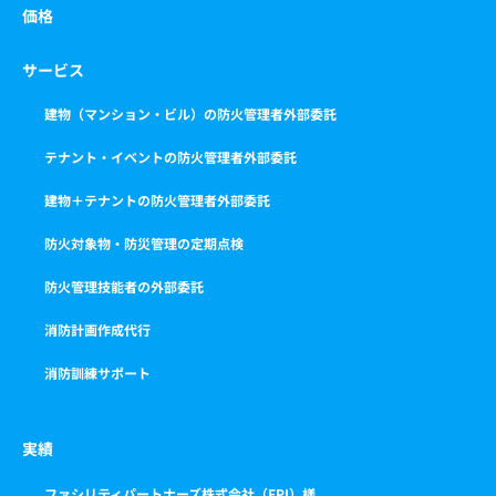
価格
サービス
建物（マンション・ビル）の防火管理者外部委託
テナント・イベントの防火管理者外部委託
建物＋テナントの防火管理者外部委託
防火対象物・防災管理の定期点検
防火管理技能者の外部委託
消防計画作成代行
消防訓練サポート
実績
ファシリティパートナーズ株式会社（FPI）様