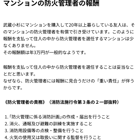
マンションの防火管理者の報酬
武蔵小杉にマンションを購入して20年以上暮らしている友人は、そ
のマンションの防火管理者を有償で引き受けています。このように
報酬を支払って住人の中から防火管理者を選任するマンションは少
なくありません。
その報酬額は年3万円が一般的なようです。
報酬を支払って住人の中から防火管理者を選任することは妥当なこ
とだと思います。
なぜなら、防火管理者には報酬に見合うだけの「重い責任」が伴う
からです。
《防火管理者の責務》（消防法施行令第３条の２一部抜粋）
｢防火管理に係る消防計画｣の作成・届出を行うこと
消火、通報及び避難の訓練を実施すること
消防用設備等の点検・整備を行うこと
火気の使用又は取扱いに関する監督を行うこと