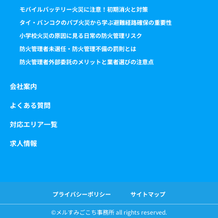
モバイルバッテリー火災に注意！初期消火と対策
タイ・バンコクのパブ火災から学ぶ避難経路確保の重要性
小学校火災の原因に見る日常の防火管理リスク
防火管理者未選任・防火管理不備の罰則とは
防火管理者外部委託のメリットと業者選びの注意点
会社案内
よくある質問
対応エリア一覧
求人情報
プライバシーポリシー
サイトマップ
©️メルすみごこち事務所 all rights reserved.