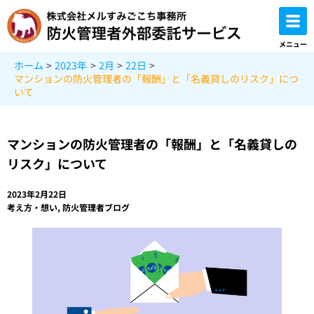
内
容
を
メニュー
ス
ホーム
2023年
2月
22日
キ
マンションの防火管理者の「報酬」と「名義貸しのリスク」につ
ッ
いて
プ
マンションの防火管理者の「報酬」と「名義貸しの
リスク」について
2023年2月22日
考え方・想い
,
防火管理者ブログ