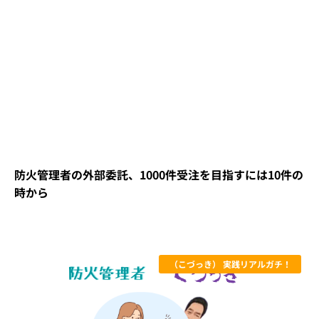
防火管理者の外部委託、1000件受注を目指すには10件の
時から
（こづっき） 実践リアルガチ！