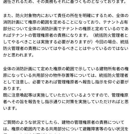
選任されるため、その責務もそれに基づくものとなっております。
また、防火対象物内において責任の所在を明確にするため、全体の
消防計画にて権原の範囲を定めることになっており、テナント占有
部分について全体の消防計画でテナントの権原と定めているのであ
ればテナントの管理権原者の責務になります。（統括防火管理者と
してやるべきことは実施する必要がありますが）今回の場合、統括
防火管理者の責務についてはやるべきことはやっているのではない
かと思われます。
全体の消防計画にて定めた権原の範囲で示している建物所有者の権
原になっている共用部分の物件存置等については、統括防火管理者
として注意し、必要であれば管理権原者へ報告し指示を仰ぐ必要が
あります。
既に注意喚起等は実施していただいているようですので、管理権原
者へその旨を報告をし指示通りに対策を実施していただければと思
います。
ご質問のような状況でしたら、建物の管理権原者の責務について
は、権原の範囲内である共用部分について避難障害等のない状況を