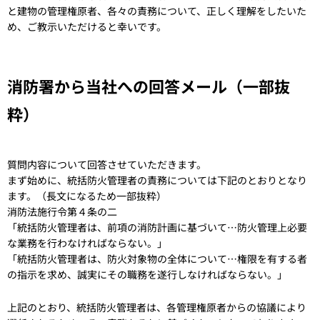
と建物の管理権原者、各々の責務について、正しく理解をしたいた
め、ご教示いただけると幸いです。
消防署から当社への回答メール（一部抜
粋）
質問内容について回答させていただきます。
まず始めに、統括防火管理者の責務については下記のとおりとなり
ます。（長文になるため一部抜粋）
消防法施行令第４条の二
「統括防火管理者は、前項の消防計画に基づいて…防火管理上必要
な業務を行わなければならない。」
「統括防火管理者は、防火対象物の全体について…権限を有する者
の指示を求め、誠実にその職務を遂行しなければならない。」
上記のとおり、統括防火管理者は、各管理権原者からの協議により