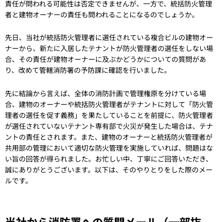
責任が問われる可能性は否定できませんが、一方で、統括防火管理
者と建物オーナーの責任も問われることになるのでしょうか。
先日、当社が統括防火管理者に選任されている複合ビルの建物オー
ナーから、新たに入居したテナントが防火管理者の選任をしない場
合、その責任が建物オーナーに及ぶかどうかについての質問があ
り、改めて管轄消防署の予防課に確認を行いました。
先に結論から言えば、全体の消防計画で管理権原を分けている場
合、建物のオーナーや統括防火管理者がテナントに対して「防火管
理者の選任を促す義務」を果たしていることを前提に、防火管理者
が選任されていないテナント専有部で火災が発生した場合は、テナ
ントの責任とされます。また、建物のオーナーと統括防火管理者が
共用部の管理において適切な防火管理を実施していれば、問題はな
い旨の回答が得られました。お忙しい中、丁寧にご回答いただき、
誠にありがとうございます。以下は、そのやりとりをした際のメー
ルです。
当社から消防署への質問メール（一部抜