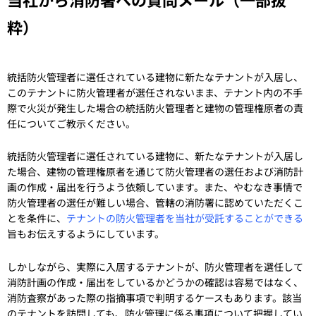
粋）
統括防火管理者に選任されている建物に新たなテナントが入居し、
このテナントに防火管理者が選任されないまま、テナント内の不手
際で火災が発生した場合の統括防火管理者と建物の管理権原者の責
任についてご教示ください。
統括防火管理者に選任されている建物に、新たなテナントが入居し
た場合、建物の管理権原者を通じて防火管理者の選任および消防計
画の作成・届出を行うよう依頼しています。また、やむなき事情で
防火管理者の選任が難しい場合、管轄の消防署に認めていただくこ
とを条件に、
テナントの防火管理者を当社が受託することができる
旨もお伝えするようにしています。
しかしながら、実際に入居するテナントが、防火管理者を選任して
消防計画の作成・届出をしているかどうかの確認は容易ではなく、
消防査察があった際の指摘事項で判明するケースもあります。該当
のテナントを訪問しても、防火管理に係る事項について把握してい