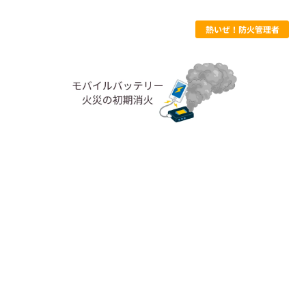
熱いぜ！防火管理者