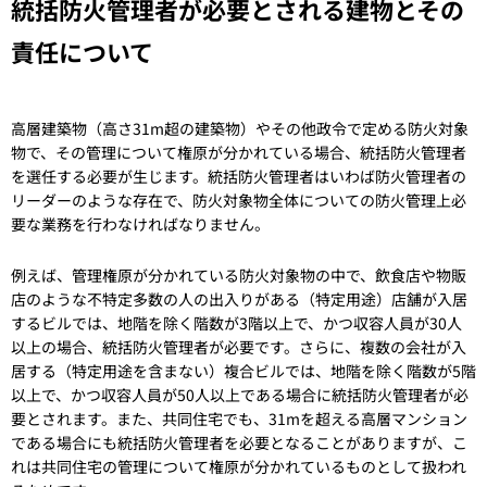
統括防火管理者が必要とされる建物とその
責任について
高層建築物（高さ31m超の建築物）やその他政令で定める防火対象
物で、その管理について権原が分かれている場合、統括防火管理者
を選任する必要が生じます。統括防火管理者はいわば防火管理者の
リーダーのような存在で、防火対象物全体についての防火管理上必
要な業務を行わなければなりません。
例えば、管理権原が分かれている防火対象物の中で、飲食店や物販
店のような不特定多数の人の出入りがある（特定用途）店舗が入居
するビルでは、地階を除く階数が3階以上で、かつ収容人員が30人
以上の場合、統括防火管理者が必要です。さらに、複数の会社が入
居する（特定用途を含まない）複合ビルでは、地階を除く階数が5階
以上で、かつ収容人員が50人以上である場合に統括防火管理者が必
要とされます。また、共同住宅でも、31mを超える高層マンション
である場合にも統括防火管理者を必要となることがありますが、こ
れは共同住宅の管理について権原が分かれているものとして扱われ