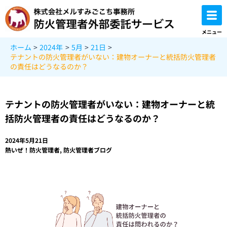
内
容
を
メニュー
ス
ホーム
2024年
5月
21日
キ
テナントの防火管理者がいない：建物オーナーと統括防火管理者
ッ
の責任はどうなるのか？
プ
テナントの防火管理者がいない：建物オーナーと統
括防火管理者の責任はどうなるのか？
2024年5月21日
熱いぜ！防火管理者
,
防火管理者ブログ