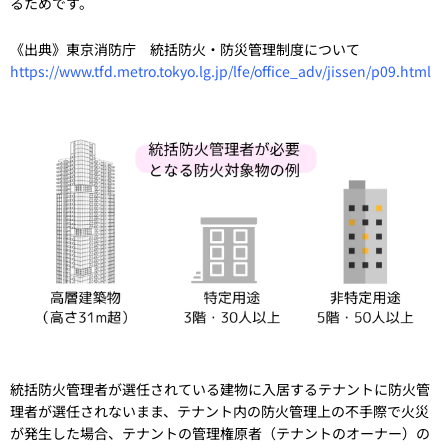
るためです。
《出典》東京消防庁 統括防火・防災管理制度について
https://www.tfd.metro.tokyo.lg.jp/lfe/office_adv/jissen/p09.html
統括防火管理者が選任されている建物に入居するテナントに防火管
理者が選任されないまま、テナント内の防火管理上の不手際で火災
が発生した場合、テナントの管理権原者（テナントのオーナー）の