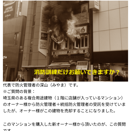
代表で防火管理者の深山（みやま）です。
※ご質問の背景：
埼玉県のある複合用途建物（１階に店舗が入っているマンション）
のオーナー様から防火管理者＋統括防火管理者の受託を受けていま
したが、オーナー様がこの建物を売却することになりました。
このマンションを購入した新オーナー様から頂いたのが、この質問
です。