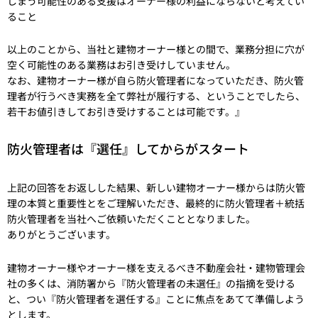
しまう可能性のある支援はオーナー様の利益にならないと考えてい
ること
以上のことから、当社と建物オーナー様との間で、業務分担に穴が
空く可能性のある業務はお引き受けしていません。
なお、建物オーナー様が自ら防火管理者になっていただき、防火管
理者が行うべき実務を全て弊社が履行する、ということでしたら、
若干お値引きしてお引き受けすることは可能です。』
防火管理者は『選任』してからがスタート
上記の回答をお返しした結果、新しい建物オーナー様からは防火管
理の本質と重要性とをご理解いただき、最終的に防火管理者＋統括
防火管理者を当社へご依頼いただくこととなりました。
ありがとうございます。
建物オーナー様やオーナー様を支えるべき不動産会社・建物管理会
社の多くは、消防署から『防火管理者の未選任』の指摘を受ける
と、つい『防火管理者を選任する』ことに焦点をあてて準備しよう
とします。