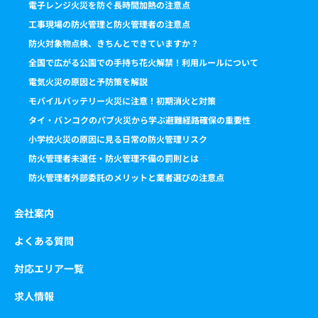
電子レンジ火災を防ぐ長時間加熱の注意点
工事現場の防火管理と防火管理者の注意点
防火対象物点検、きちんとできていますか？
全国で広がる公園での手持ち花火解禁！利用ルールについて
電気火災の原因と予防策を解説
モバイルバッテリー火災に注意！初期消火と対策
タイ・バンコクのパブ火災から学ぶ避難経路確保の重要性
小学校火災の原因に見る日常の防火管理リスク
防火管理者未選任・防火管理不備の罰則とは
防火管理者外部委託のメリットと業者選びの注意点
会社案内
よくある質問
対応エリア一覧
求人情報