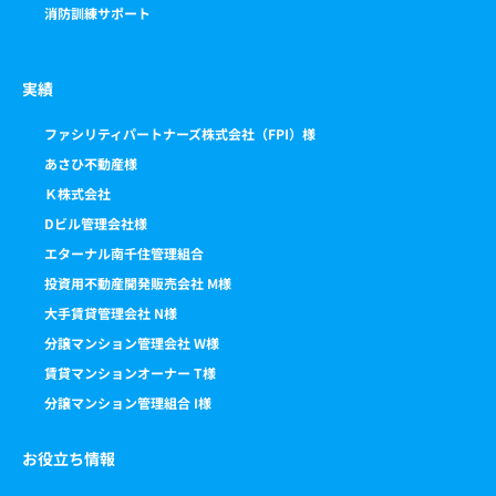
消防訓練サポート
実績
ファシリティパートナーズ株式会社（FPI）様
あさひ不動産様
Ｋ株式会社
Dビル管理会社様
エターナル南千住管理組合
投資用不動産開発販売会社 M様
大手賃貸管理会社 N様
分譲マンション管理会社 W様
賃貸マンションオーナー T様
分譲マンション管理組合 I様
お役立ち情報