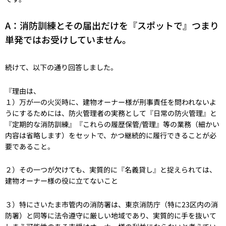
A：消防訓練とその届出だけを『スポットで』つまり
単発ではお受けしていません。
続けて、以下の通り回答しました。
『理由は、
１）万が一の火災時に、建物オーナー様が刑事責任を問われないよ
うにするためには、防火管理者の実務として『日常の防火管理』と
『定期的な消防訓練』『これらの履歴保管/管理』等の業務（細かい
内容は省略します）をセットで、かつ継続的に履行できることが必
要であること。
２）その一つが欠けても、実質的に『名義貸し』と捉えられては、
建物オーナー様の役に立てないこと
３）特にさいたま市管内の消防署は、東京消防庁（特に23区内の消
防署）と同等に法令遵守に厳しい地域であり、実質的に手を抜いて