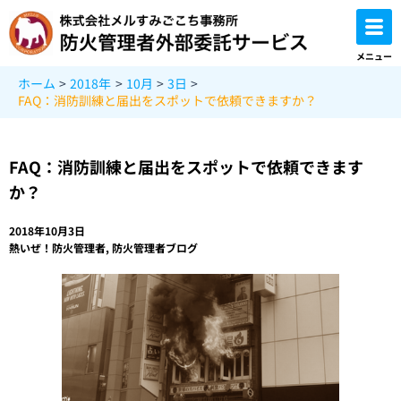
内
容
を
メニュー
ス
ホーム
2018年
10月
3日
キ
FAQ：消防訓練と届出をスポットで依頼できますか？
ッ
プ
FAQ：消防訓練と届出をスポットで依頼できます
か？
2018年10月3日
熱いぜ！防火管理者
,
防火管理者ブログ