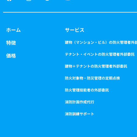
a
n
w
o
c
s
i
u
e
t
t
t
b
a
t
u
o
g
e
b
ホーム
サービス
o
r
r
e
k
a
特徴
m
建物（マンション・ビル）の防火管理者外
テナント・イベントの防火管理者外部委託
価格
建物＋テナントの防火管理者外部委託
防火対象物・防災管理の定期点検
防火管理技能者の外部委託
消防計画作成代行
消防訓練サポート