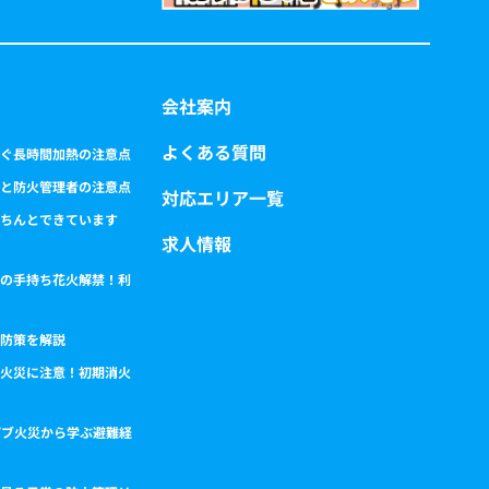
会社案内
よくある質問
ぐ長時間加熱の注意点
と防火管理者の注意点
対応エリア一覧
ちんとできています
求人情報
の手持ち花火解禁！利
防策を解説
火災に注意！初期消火
パブ火災から学ぶ避難経