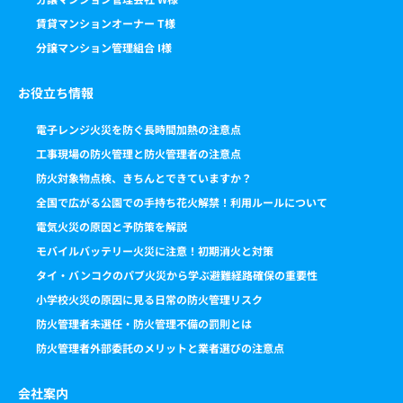
賃貸マンションオーナー T様
分譲マンション管理組合 I様
お役立ち情報
電子レンジ火災を防ぐ長時間加熱の注意点
工事現場の防火管理と防火管理者の注意点
防火対象物点検、きちんとできていますか？
全国で広がる公園での手持ち花火解禁！利用ルールについて
電気火災の原因と予防策を解説
モバイルバッテリー火災に注意！初期消火と対策
タイ・バンコクのパブ火災から学ぶ避難経路確保の重要性
小学校火災の原因に見る日常の防火管理リスク
防火管理者未選任・防火管理不備の罰則とは
防火管理者外部委託のメリットと業者選びの注意点
会社案内