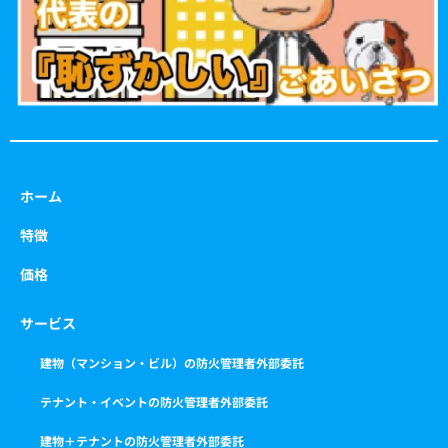
m
ホーム
特徴
価格
サービス
建物（マンション・ビル）の防火管理者外部委託
テナント・イベントの防火管理者外部委託
建物＋テナントの防火管理者外部委託