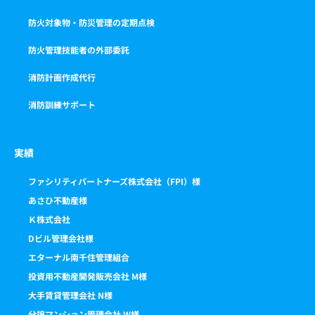
防火対象物・防災管理の定期点検
防火管理技能者の外部委託
消防計画作成代行
消防訓練サポート
実績
ファシリティパートナーズ株式会社（FPI）様
あさひ不動産様
Ｋ株式会社
Dビル管理会社様
エターナル南千住管理組合
投資用不動産開発販売会社 M様
大手賃貸管理会社 N様
分譲マンション管理会社 W様