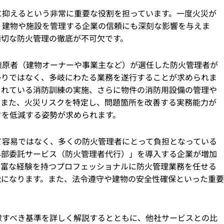
に抑えるという非常に重要な役割を担っています。一度火災が
、建物や施設を管理する企業の信頼にも深刻な影響を与えま
適切な防火管理の徹底が不可欠です。
権原者（建物オーナーや事業主など）が選任した防火管理者が
わりではなく、多岐にわたる業務を遂行することが求められま
られている消防訓練の実施、さらに物件の消防用設備の管理や
。また、火災リスクを特定し、問題箇所を改善する実務能力が
クを低減する姿勢が求められます。
て容易ではなく、多くの防火管理者にとって負担となっている
外部委託サービス（防火管理者代行）」を導入する企業が増加
豊富な経験を持つプロフェッショナルに防火管理業務を任せる
能になります。また、法令遵守や建物の安全性確保といった重要
慮すべき基準を詳しく解説するとともに、他社サービスとの比