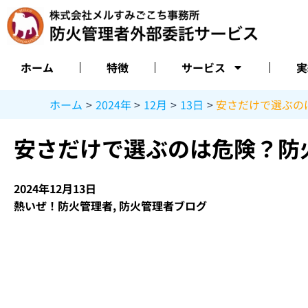
内
容
を
ス
ホーム
特徴
サービス
実
キ
ッ
ホーム
2024年
12月
13日
安さだけで選ぶの
プ
安さだけで選ぶのは危険？防
2024年12月13日
熱いぜ！防火管理者
,
防火管理者ブログ