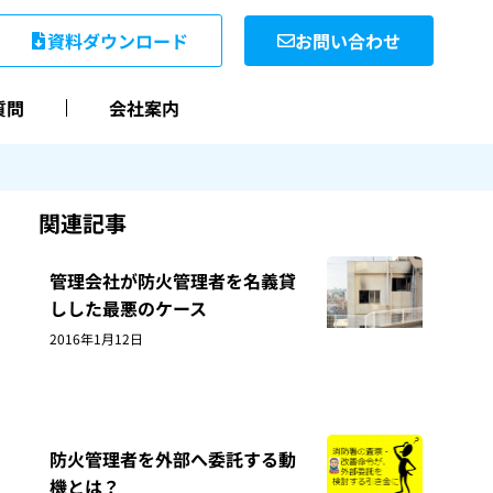
資料ダウンロード
お問い合わせ
質問
会社案内
関連記事
管理会社が防火管理者を名義貸
しした最悪のケース
2016年1月12日
防火管理者を外部へ委託する動
機とは？