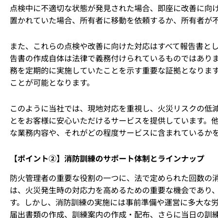
点検中に不適切な状態が発見された場合、即座に改善に向
置かれていた場合、所有者に移動を依頼するか、所有者が
また、これらの点検や改善に向けた対応はすべて報告書と
告書の作成自体は法律で義務付けられているものではあり
務を定期的に実施していたことを示す重要な証拠となりま
ことが可能となります。
このように当社では、現地対応を重視し、火災リスクの低
とをお客様に安心いただけるサービスを提供しています。
な業務内容や、それがどの程度サービスに含まれているか
【ポイント②】消防訓練のサポート体制とラインナップ
防火管理者の重要な役割の一つに、法で定められた回数の消
は、火災発生時の対応力を高めるための重要な機会であり
す。しかし、消防訓練の実施には事前準備や運営に多大な
届出書類の作成、訓練案内の作成・配布、さらに当日の訓