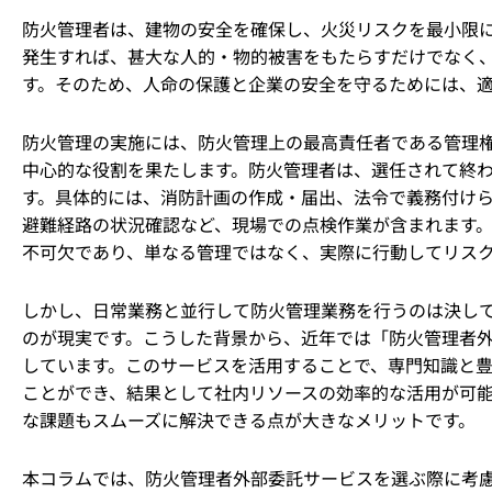
防火管理者は、建物の安全を確保し、火災リスクを最小限
発生すれば、甚大な人的・物的被害をもたらすだけでなく
す。そのため、人命の保護と企業の安全を守るためには、
防火管理の実施には、防火管理上の最高責任者である管理
中心的な役割を果たします。防火管理者は、選任されて終
す。具体的には、消防計画の作成・届出、法令で義務付け
避難経路の状況確認など、現場での点検作業が含まれます
不可欠であり、単なる管理ではなく、実際に行動してリス
しかし、日常業務と並行して防火管理業務を行うのは決し
のが現実です。こうした背景から、近年では「防火管理者
しています。このサービスを活用することで、専門知識と
ことができ、結果として社内リソースの効率的な活用が可
な課題もスムーズに解決できる点が大きなメリットです。
本コラムでは、防火管理者外部委託サービスを選ぶ際に考