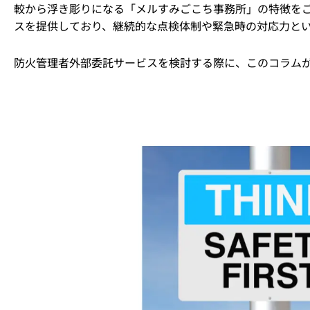
較から浮き彫りになる「メルすみごこち事務所」の特徴を
スを提供しており、継続的な点検体制や緊急時の対応力と
防火管理者外部委託サービスを検討する際に、このコラム