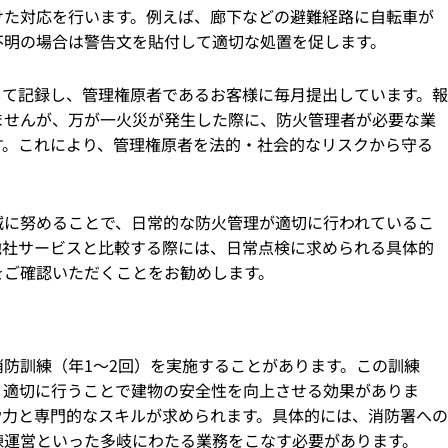
けた対応を行います。例えば、廊下などの避難経路に自転車が
不明の場合は警告文を貼付して適切な処置を促します。
して記録し、管理権原者であるお客様に毎月提出しています。報
ませんが、万が一火災が発生した際に、防火管理者が必要な業
す。これにより、管理権原者を法的・社会的なリスクから守る
減に努めることで、日常的な防火管理が適切に行われているこ
他社サービスと比較する際には、日常点検に求められる具体的
をご確認いただくことをお勧めします。
防訓練（年1～2回）を実施することがあります。この訓練
、適切に行うことで建物の安全性を向上させる効果がありま
労力と専門的なスキルが求められます。具体的には、消防署への
練運営といった多岐にわたる業務をこなす必要があります。