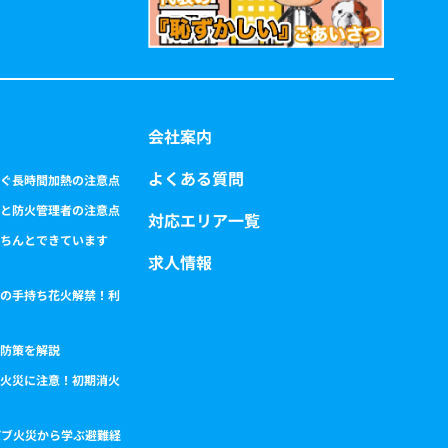
会社案内
よくある質問
ぐ長時間加熱の注意点
と防火管理者の注意点
対応エリア一覧
ちんとできています
求人情報
の手持ち花火解禁！利
防策を解説
火災に注意！初期消火
パブ火災から学ぶ避難経