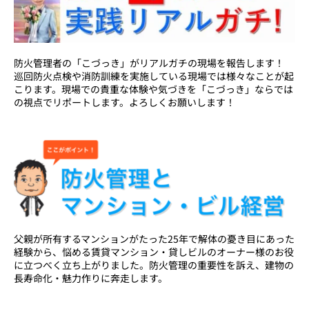
防火管理者の「こづっき」がリアルガチの現場を報告します！
巡回防火点検や消防訓練を実施している現場では様々なことが起
こります。現場での貴重な体験や気づきを「こづっき」ならでは
の視点でリポートします。よろしくお願いします！
父親が所有するマンションがたった25年で解体の憂き目にあった
経験から、悩める賃貸マンション・貸しビルのオーナー様のお役
に立つべく立ち上がりました。防火管理の重要性を訴え、建物の
長寿命化・魅力作りに奔走します。