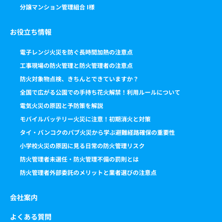
分譲マンション管理組合 I様
お役立ち情報
電子レンジ火災を防ぐ長時間加熱の注意点
工事現場の防火管理と防火管理者の注意点
防火対象物点検、きちんとできていますか？
全国で広がる公園での手持ち花火解禁！利用ルールについて
電気火災の原因と予防策を解説
モバイルバッテリー火災に注意！初期消火と対策
タイ・バンコクのパブ火災から学ぶ避難経路確保の重要性
小学校火災の原因に見る日常の防火管理リスク
防火管理者未選任・防火管理不備の罰則とは
防火管理者外部委託のメリットと業者選びの注意点
会社案内
よくある質問