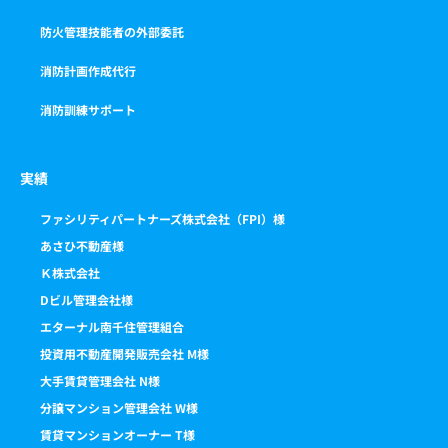
防火管理技能者の外部委託
消防計画作成代行
消防訓練サポート
実績
ファシリティパートナーズ株式会社（FPI）様
あさひ不動産様
Ｋ株式会社
Dビル管理会社様
エターナル南千住管理組合
投資用不動産開発販売会社 M様
大手賃貸管理会社 N様
分譲マンション管理会社 W様
賃貸マンションオーナー T様