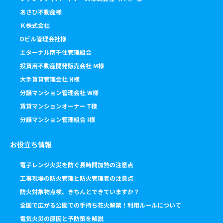
あさひ不動産様
Ｋ株式会社
Dビル管理会社様
エターナル南千住管理組合
投資用不動産開発販売会社 M様
大手賃貸管理会社 N様
分譲マンション管理会社 W様
賃貸マンションオーナー T様
分譲マンション管理組合 I様
お役立ち情報
電子レンジ火災を防ぐ長時間加熱の注意点
工事現場の防火管理と防火管理者の注意点
防火対象物点検、きちんとできていますか？
全国で広がる公園での手持ち花火解禁！利用ルールについて
電気火災の原因と予防策を解説