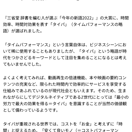
『三省堂 辞書を編む人が選ぶ「今年の新語2022」』の大賞に、時間
効率、時間対効果を表す「タイパ」（タイムパフォーマンスの略
語）が選ばれました。
「タイムパフォーマンス」という言葉自体は、ビジネスシーンにお
いて稀に使用することもありましたが、「タイパ」という略語が時
代をつかさどるキーワードとして注目を集めることになるとは考え
てもいませんでした。
よくよく考えてみれば、動画再生の倍速機能、本や映画の要約コン
テンツの充実など、限られた時間内で効率的にサービスを享受する
仕組みであふれているのが現代社会ともいえます。そのため、生ま
れながらにしてデジタルネイティブであるℤ世代にとっては「最小の
労力で最大の効果を得る＝タイパ」を意識することが当然の価値観
として備わっているようです。
タイパが重視される世界では、コストを「お金」と考えずに「時
間」と捉えるため、「安くて良いモノ（＝コストパフォーマン