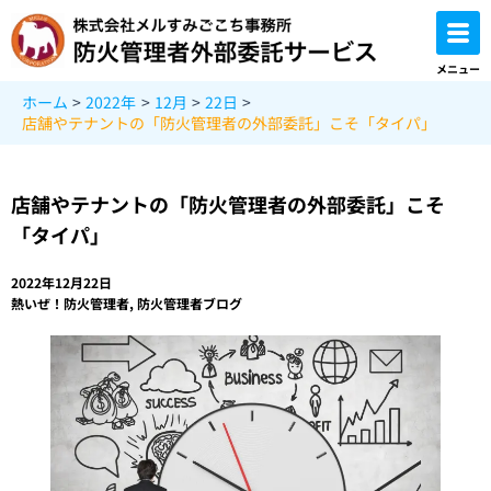
内
容
を
メニュー
ス
ホーム
2022年
12月
22日
キ
店舗やテナントの「防火管理者の外部委託」こそ「タイパ」
ッ
プ
店舗やテナントの「防火管理者の外部委託」こそ
「タイパ」
2022年12月22日
熱いぜ！防火管理者
,
防火管理者ブログ