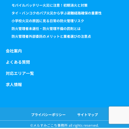
モバイルバッテリー火災に注意！初期消火と対策
タイ・バンコクのパブ火災から学ぶ避難経路確保の重要性
小学校火災の原因に見る日常の防火管理リスク
防火管理者未選任・防火管理不備の罰則とは
防火管理者外部委託のメリットと業者選びの注意点
会社案内
よくある質問
対応エリア一覧
求人情報
プライバシーポリシー
サイトマップ
©️メルすみごこち事務所 all rights reserved.