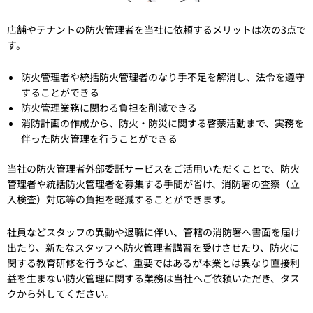
店舗やテナントの防火管理者を当社に依頼するメリットは次の3点で
す。
防火管理者や統括防火管理者のなり手不足を解消し、法令を遵守
することができる
防火管理業務に関わる負担を削減できる
消防計画の作成から、防火・防災に関する啓蒙活動まで、実務を
伴った防火管理を行うことができる
当社の防火管理者外部委託サービスをご活用いただくことで、防火
管理者や統括防火管理者を募集する手間が省け、消防署の査察（立
入検査）対応等の負担を軽減することができます。
社員などスタッフの異動や退職に伴い、管轄の消防署へ書面を届け
出たり、新たなスタッフへ防火管理者講習を受けさせたり、防火に
関する教育研修を行うなど、重要ではあるが本業とは異なり直接利
益を生まない防火管理に関する業務は当社へご依頼いただき、タス
クから外してください。​