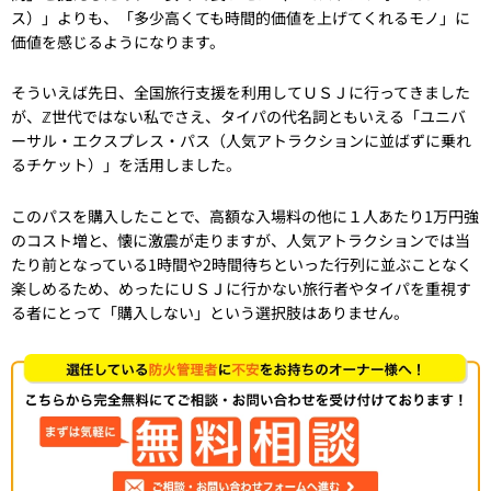
ス）」よりも、「多少高くても時間的価値を上げてくれるモノ」に
価値を感じるようになります。
そういえば先日、全国旅行支援を利用してＵＳＪに行ってきました
が、ℤ世代ではない私でさえ、タイパの代名詞ともいえる「ユニバ
ーサル・エクスプレス・パス（人気アトラクションに並ばずに乗れ
るチケット）」を活用しました。
このパスを購入したことで、高額な入場料の他に１人あたり1万円強
のコスト増と、懐に激震が走りますが、人気アトラクションでは当
たり前となっている1時間や2時間待ちといった行列に並ぶことなく
楽しめるため、めったにＵＳＪに行かない旅行者やタイパを重視す
る者にとって「購入しない」という選択肢はありません。