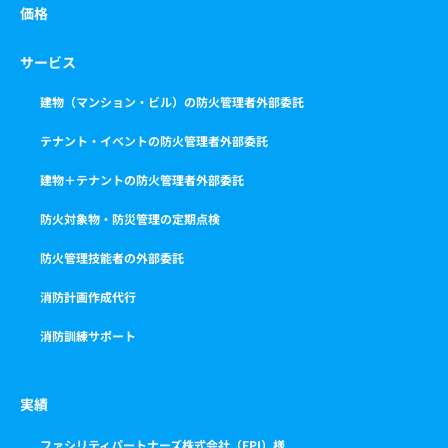
価格
サービス
建物（マンション・ビル）の防火管理者外部委託
テナント・イベントの防火管理者外部委託
建物＋テナントの防火管理者外部委託
防火対象物・防災管理の定期点検
防火管理技能者の外部委託
消防計画作成代行
消防訓練サポート
実績
ファシリティパートナーズ株式会社（FPI）様