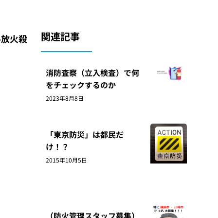
関連記事
ル放火殺
消防査察（立入検査）で何
をチェックするのか
2023年8月8日
「東京防災」は都民だ
け！？
2015年10月5日
（防火管理スタッフ募集）