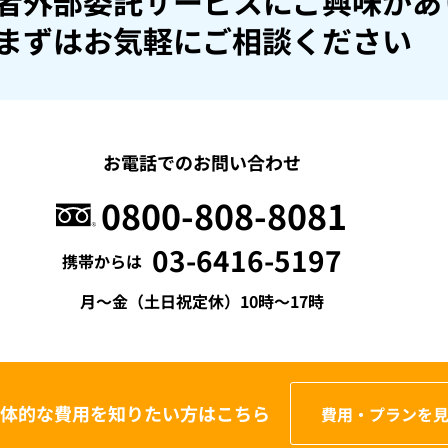
者外部委託サービスにご興味があ
まずはお気軽にご相談ください
お電話でのお問い合わせ
0800-808-8081
03-6416-5197
携帯からは
月〜金（土日祝定休）10時〜17時
体的な費用を
知りたい方はこちら
費用・プランを