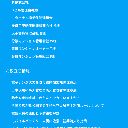
Ｋ株式会社
Dビル管理会社様
エターナル南千住管理組合
投資用不動産開発販売会社 M様
大手賃貸管理会社 N様
分譲マンション管理会社 W様
賃貸マンションオーナー T様
分譲マンション管理組合 I様
お役立ち情報
電子レンジ火災を防ぐ長時間加熱の注意点
工事現場の防火管理と防火管理者の注意点
防火対象物点検、きちんとできていますか？
全国で広がる公園での手持ち花火解禁！利用ルールについて
電気火災の原因と予防策を解説
モバイルバッテリー火災に注意！初期消火と対策