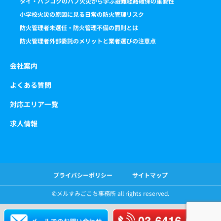
タイ・バンコクのパブ火災から学ぶ避難経路確保の重要性
小学校火災の原因に見る日常の防火管理リスク
防火管理者未選任・防火管理不備の罰則とは
防火管理者外部委託のメリットと業者選びの注意点
会社案内
よくある質問
対応エリア一覧
求人情報
プライバシーポリシー
サイトマップ
©️メルすみごこち事務所 all rights reserved.