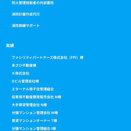
防火管理技能者の外部委託
消防計画作成代行
消防訓練サポート
実績
ファシリティパートナーズ株式会社（FPI）様
あさひ不動産様
Ｋ株式会社
Dビル管理会社様
エターナル南千住管理組合
投資用不動産開発販売会社 M様
大手賃貸管理会社 N様
分譲マンション管理会社 W様
賃貸マンションオーナー T様
分譲マンション管理組合 I様