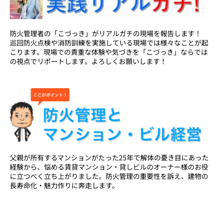
防火管理者の「こづっき」がリアルガチの現場を報告します！
巡回防火点検や消防訓練を実施している現場では様々なことが起
こります。現場での貴重な体験や気づきを「こづっき」ならでは
の視点でリポートします。よろしくお願いします！
父親が所有するマンションがたった25年で解体の憂き目にあった
経験から、悩める賃貸マンション・貸しビルのオーナー様のお役
に立つべく立ち上がりました。防火管理の重要性を訴え、建物の
長寿命化・魅力作りに奔走します。