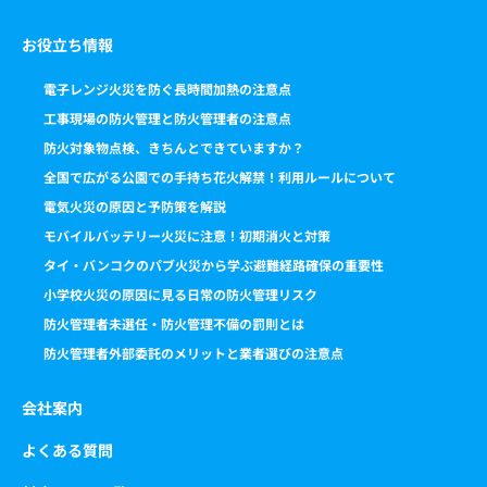
お役立ち情報
電子レンジ火災を防ぐ長時間加熱の注意点
工事現場の防火管理と防火管理者の注意点
防火対象物点検、きちんとできていますか？
全国で広がる公園での手持ち花火解禁！利用ルールについて
電気火災の原因と予防策を解説
モバイルバッテリー火災に注意！初期消火と対策
タイ・バンコクのパブ火災から学ぶ避難経路確保の重要性
小学校火災の原因に見る日常の防火管理リスク
防火管理者未選任・防火管理不備の罰則とは
防火管理者外部委託のメリットと業者選びの注意点
会社案内
よくある質問