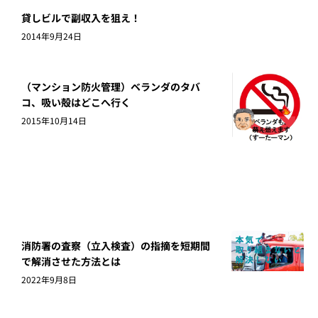
貸しビルで副収入を狙え！
2014年9月24日
（マンション防火管理）ベランダのタバ
コ、吸い殻はどこへ行く
2015年10月14日
消防署の査察（立入検査）の指摘を短期間
で解消させた方法とは
2022年9月8日