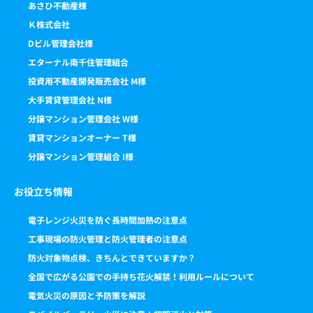
あさひ不動産様
Ｋ株式会社
Dビル管理会社様
エターナル南千住管理組合
投資用不動産開発販売会社 M様
大手賃貸管理会社 N様
分譲マンション管理会社 W様
賃貸マンションオーナー T様
分譲マンション管理組合 I様
お役立ち情報
電子レンジ火災を防ぐ長時間加熱の注意点
工事現場の防火管理と防火管理者の注意点
防火対象物点検、きちんとできていますか？
全国で広がる公園での手持ち花火解禁！利用ルールについて
電気火災の原因と予防策を解説