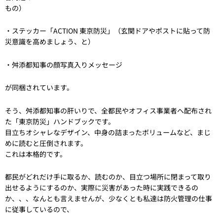
もの）
・ステッカー「ACTION 東京防災」（玄関ドアやポストに貼って防
災意識を高めましょう、と）
・舛添都知事の顔写真入りメッセージ
が同梱されています。
そう、舛添都知事の肝いりで、全都民やオフィス事業者へ配布され
た「東京防災」ハンドブックです。
目立ちオシャレなデザイン、中身の詰まったボリュームなど、まじ
めに読むと圧倒されます。
これは本格的です。
都民がどれだけ手に取るか、読むのか、目立つ場所に閉まって取り
出せるようにするのか、実際に災害があった時に実践できるの
か、、、なんとも言えませんが、少なくとも私達は防火管理の仕事
に従事しているので、