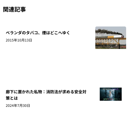
関連記事
ベランダのタバコ、煙はどこへゆく
2015年10月13日
廊下に置かれた私物：消防法が求める安全対
策とは
2024年7月30日