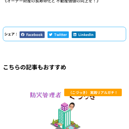
《オーナー財産の長寿命化と 不動産価値の向上を！》
シェア：
Facebook
Twitter
LinkedIn
こちらの記事もおすすめ
（こづっき） 実践リアルガチ！