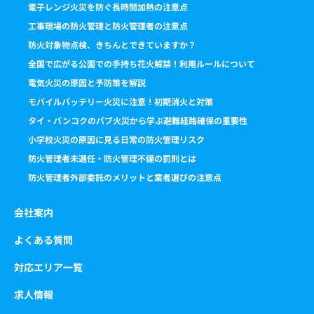
電子レンジ火災を防ぐ長時間加熱の注意点
工事現場の防火管理と防火管理者の注意点
防火対象物点検、きちんとできていますか？
全国で広がる公園での手持ち花火解禁！利用ルールについて
電気火災の原因と予防策を解説
モバイルバッテリー火災に注意！初期消火と対策
タイ・バンコクのパブ火災から学ぶ避難経路確保の重要性
小学校火災の原因に見る日常の防火管理リスク
防火管理者未選任・防火管理不備の罰則とは
防火管理者外部委託のメリットと業者選びの注意点
会社案内
よくある質問
対応エリア一覧
求人情報