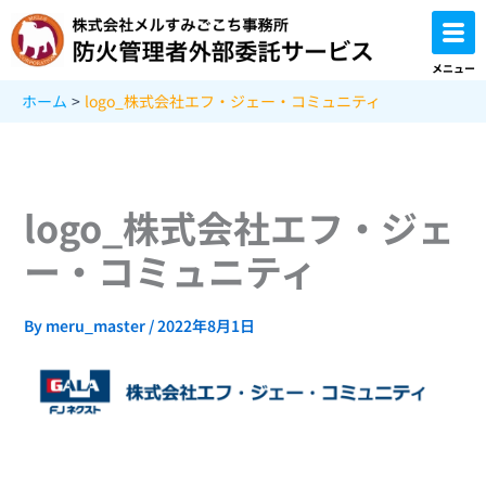
内
容
を
メニュー
ス
ホーム
logo_株式会社エフ・ジェー・コミュニティ
キ
ッ
プ
logo_株式会社エフ・ジェ
ー・コミュニティ
By
meru_master
/
2022年8月1日