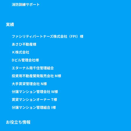
消防訓練サポート
実績
ファシリティパートナーズ株式会社（FPI）様
あさひ不動産様
Ｋ株式会社
Dビル管理会社様
エターナル南千住管理組合
投資用不動産開発販売会社 M様
大手賃貸管理会社 N様
分譲マンション管理会社 W様
賃貸マンションオーナー T様
分譲マンション管理組合 I様
お役立ち情報