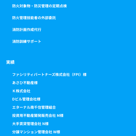
防火対象物・防災管理の定期点検
防火管理技能者の外部委託
消防計画作成代行
消防訓練サポート
実績
ファシリティパートナーズ株式会社（FPI）様
あさひ不動産様
Ｋ株式会社
Dビル管理会社様
エターナル南千住管理組合
投資用不動産開発販売会社 M様
大手賃貸管理会社 N様
分譲マンション管理会社 W様