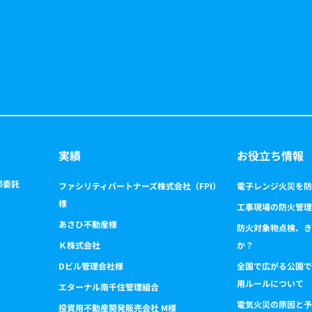
実績
お役立ち情報
部委託
ファシリティパートナーズ株式会社（FPI）
電子レンジ火災を防
様
工事現場の防火管理
あさひ不動産様
防火対象物点検、き
Ｋ株式会社
か？
Dビル管理会社様
全国で広がる公園で
用ルールについて
エターナル南千住管理組合
電気火災の原因と予
投資用不動産開発販売会社 M様