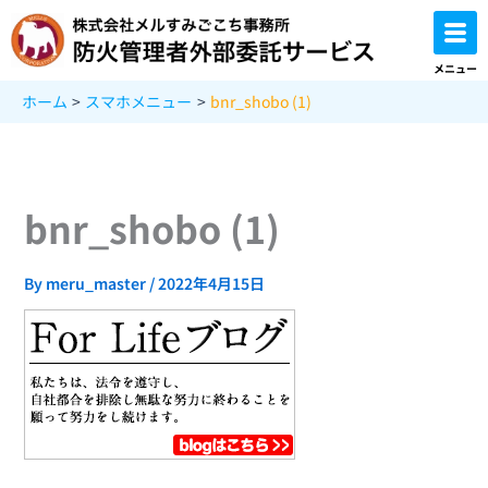
内
容
を
メニュー
ス
ホーム
スマホメニュー
bnr_shobo (1)
キ
ッ
プ
bnr_shobo (1)
By
meru_master
/
2022年4月15日