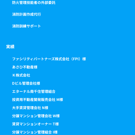
防火管理技能者の外部委託
消防計画作成代行
消防訓練サポート
実績
ファシリティパートナーズ株式会社（FPI）様
あさひ不動産様
Ｋ株式会社
Dビル管理会社様
エターナル南千住管理組合
投資用不動産開発販売会社 M様
大手賃貸管理会社 N様
分譲マンション管理会社 W様
賃貸マンションオーナー T様
分譲マンション管理組合 I様