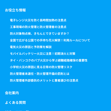
お役立ち情報
電子レンジ火災を防ぐ長時間加熱の注意点
工事現場の防火管理と防火管理者の注意点
防火対象物点検、きちんとできていますか？
全国で広がる公園での手持ち花火解禁！利用ルールについて
電気火災の原因と予防策を解説
モバイルバッテリー火災に注意！初期消火と対策
タイ・バンコクのパブ火災から学ぶ避難経路確保の重要性
小学校火災の原因に見る日常の防火管理リスク
防火管理者未選任・防火管理不備の罰則とは
防火管理者外部委託のメリットと業者選びの注意点
会社案内
よくある質問