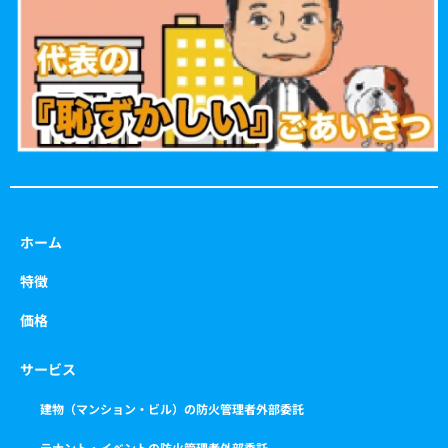
o
r
r
e
k
a
m
ホーム
特徴
価格
サービス
建物（マンション・ビル）の防火管理者外部委託
テナント・イベントの防火管理者外部委託