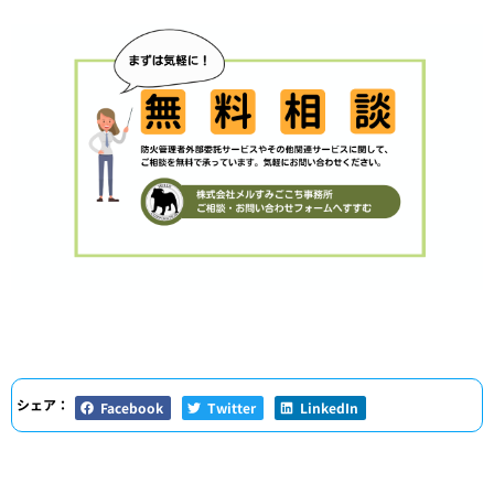
シェア：
Facebook
Twitter
LinkedIn