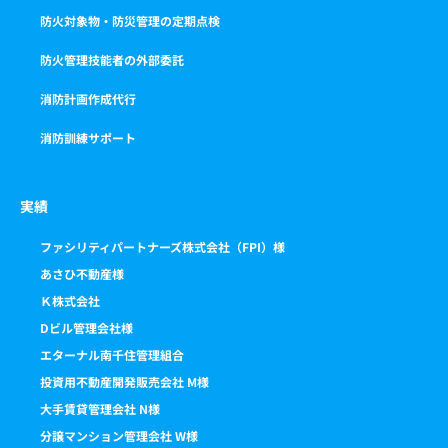
防火対象物・防災管理の定期点検
防火管理技能者の外部委託
消防計画作成代行
消防訓練サポート
実績
ファシリティパートナーズ株式会社（FPI）様
あさひ不動産様
Ｋ株式会社
Dビル管理会社様
エターナル南千住管理組合
投資用不動産開発販売会社 M様
大手賃貸管理会社 N様
分譲マンション管理会社 W様