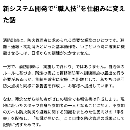
新システム開発で“職人技”を仕組みに変え
た話
消防訓練は、防火管理者に求められる重要な業務のひとつです。避
難・通報・初期消火といった基本動作を、いざという時に確実に機
能させるには、日頃からの訓練が欠かせません。
一方で、消防訓練は「実施して終わり」ではありません。自治体の
ルールに基づき、所定の書式で管轄消防署へ訓練実施の届出を行う
必要があるほか、訓練を確実に実施した証跡として、私たちは巡回
防火点検と同様に報告書を作成し、お客様へ提出しています。
なお、残念ながら参加者がゼロの場合でも報告書は作成します。現
地に赴いたスタッフ自身も参加者の一人となることに加え、不参加
の方へも防火防災や避難に関する知識をまとめた住民向けの「手引
書」を配布し、「知識が届いた」こと自体を防火管理の成果として
記録に残すためです。