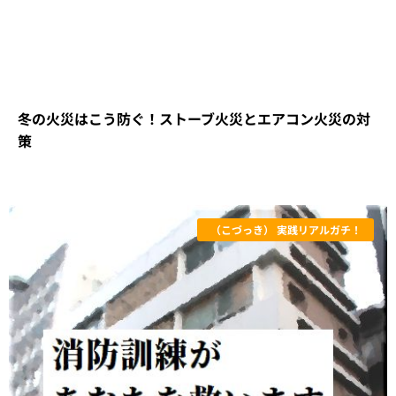
冬の火災はこう防ぐ！ストーブ火災とエアコン火災の対
策
（こづっき） 実践リアルガチ！