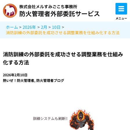
内
容
を
メニュー
ス
ホーム
2026年
2月
10日
キ
消防訓練の外部委託を成功させる調整業務を仕組み化する方法
ッ
プ
消防訓練の外部委託を成功させる調整業務を仕組み
化する方法
2026年2月10日
熱いぜ！防火管理者
,
防火管理者ブログ