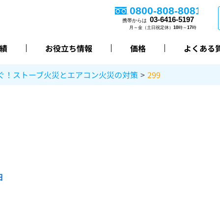
績
お役立ち情報
価格
よくある
ぐ！ストーブ火災とエアコン火災の対策
299
日