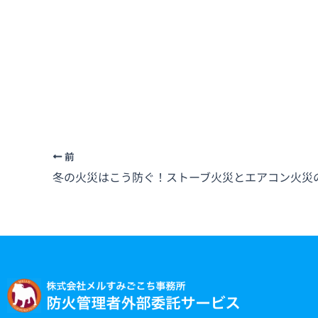
前
冬の火災はこう防ぐ！ストーブ火災とエアコン火災