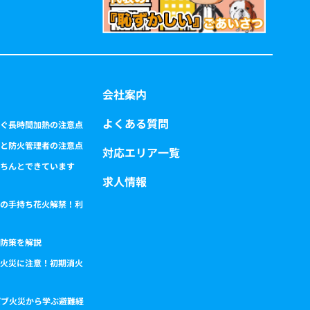
会社案内
よくある質問
ぐ長時間加熱の注意点
と防火管理者の注意点
対応エリア一覧
ちんとできています
求人情報
の手持ち花火解禁！利
防策を解説
火災に注意！初期消火
パブ火災から学ぶ避難経