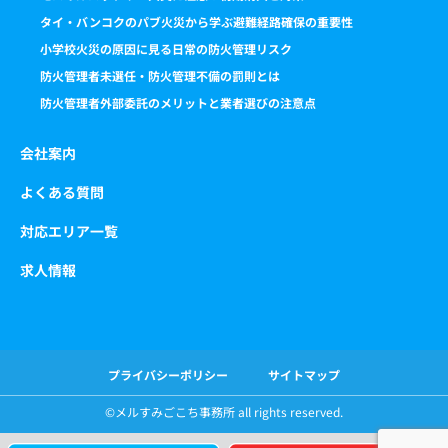
タイ・バンコクのパブ火災から学ぶ避難経路確保の重要性
小学校火災の原因に見る日常の防火管理リスク
防火管理者未選任・防火管理不備の罰則とは
防火管理者外部委託のメリットと業者選びの注意点
会社案内
よくある質問
対応エリア一覧
求人情報
プライバシーポリシー
サイトマップ
©️メルすみごこち事務所 all rights reserved.