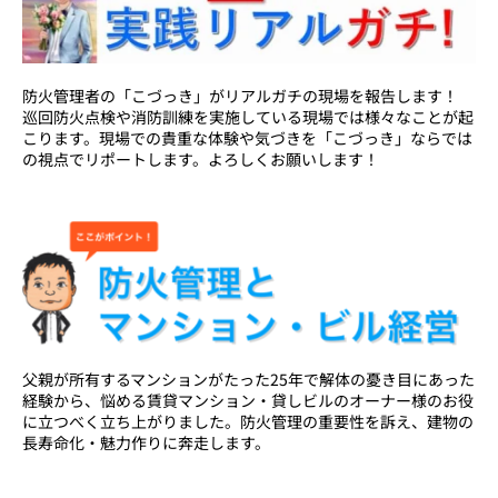
防火管理者の「こづっき」がリアルガチの現場を報告します！
巡回防火点検や消防訓練を実施している現場では様々なことが起
こります。現場での貴重な体験や気づきを「こづっき」ならでは
の視点でリポートします。よろしくお願いします！
父親が所有するマンションがたった25年で解体の憂き目にあった
経験から、悩める賃貸マンション・貸しビルのオーナー様のお役
に立つべく立ち上がりました。防火管理の重要性を訴え、建物の
長寿命化・魅力作りに奔走します。