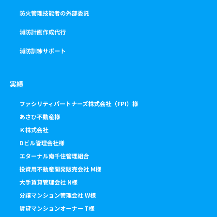
防火管理技能者の外部委託
消防計画作成代行
消防訓練サポート
実績
ファシリティパートナーズ株式会社（FPI）様
あさひ不動産様
Ｋ株式会社
Dビル管理会社様
エターナル南千住管理組合
投資用不動産開発販売会社 M様
大手賃貸管理会社 N様
分譲マンション管理会社 W様
賃貸マンションオーナー T様