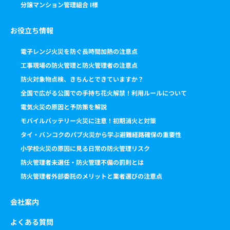
分譲マンション管理組合 I様
お役立ち情報
電子レンジ火災を防ぐ長時間加熱の注意点
工事現場の防火管理と防火管理者の注意点
防火対象物点検、きちんとできていますか？
全国で広がる公園での手持ち花火解禁！利用ルールについて
電気火災の原因と予防策を解説
モバイルバッテリー火災に注意！初期消火と対策
タイ・バンコクのパブ火災から学ぶ避難経路確保の重要性
小学校火災の原因に見る日常の防火管理リスク
防火管理者未選任・防火管理不備の罰則とは
防火管理者外部委託のメリットと業者選びの注意点
会社案内
よくある質問