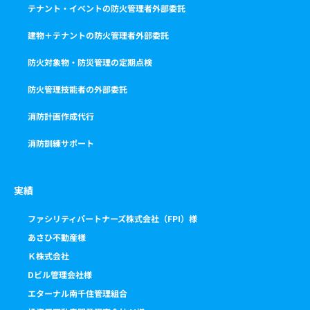
テナント・イベントの防火管理者外部委託
建物＋テナントの防火管理者外部委託
防火対象物・防災管理の定期点検
防火管理技能者の外部委託
消防計画作成代行
消防訓練サポート
実績
ファシリティパートナーズ株式会社（FPI）様
あさひ不動産様
Ｋ株式会社
Dビル管理会社様
エターナル南千住管理組合