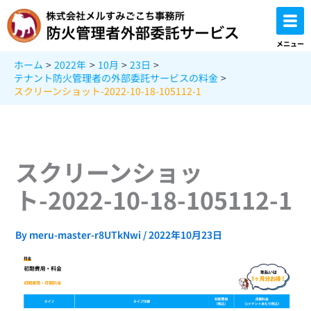
内
容
を
メニュー
ス
ホーム
2022年
10月
23日
キ
テナント防火管理者の外部委託サービスの料金
ッ
スクリーンショット-2022-10-18-105112-1
プ
スクリーンショッ
ト-2022-10-18-105112-1
By
meru-master-r8UTkNwi
/
2022年10月23日