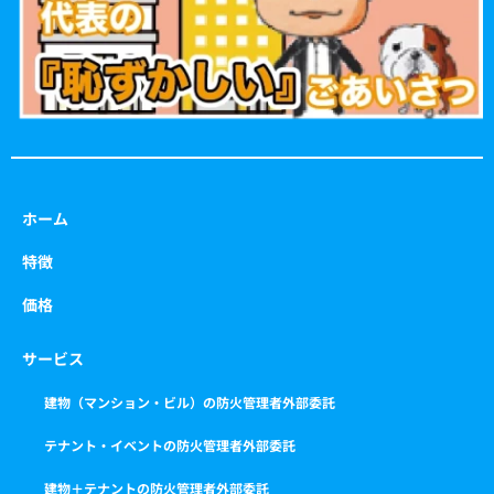
m
ホーム
特徴
価格
サービス
建物（マンション・ビル）の防火管理者外部委託
テナント・イベントの防火管理者外部委託
建物＋テナントの防火管理者外部委託