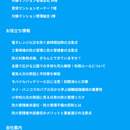
分譲マンション管理会社 W様
賃貸マンションオーナー T様
分譲マンション管理組合 I様
お役立ち情報
電子レンジ火災を防ぐ長時間加熱の注意点
工事現場の防火管理と防火管理者の注意点
防火対象物点検、きちんとできていますか？
全国で広がる公園での手持ち花火解禁！利用ルールについて
電気火災の原因と予防策を解説
モバイルバッテリー火災に注意！初期消火と対策
タイ・バンコクのパブ火災から学ぶ避難経路確保の重要性
小学校火災の原因に見る日常の防火管理リスク
防火管理者未選任・防火管理不備の罰則とは
防火管理者外部委託のメリットと業者選びの注意点
会社案内