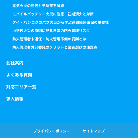
電気火災の原因と予防策を解説
モバイルバッテリー火災に注意！初期消火と対策
タイ・バンコクのパブ火災から学ぶ避難経路確保の重要性
小学校火災の原因に見る日常の防火管理リスク
防火管理者未選任・防火管理不備の罰則とは
防火管理者外部委託のメリットと業者選びの注意点
会社案内
よくある質問
対応エリア一覧
求人情報
プライバシーポリシー
サイトマップ