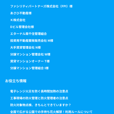
ファシリティパートナーズ株式会社（FPI）様
あさひ不動産様
Ｋ株式会社
Dビル管理会社様
エターナル南千住管理組合
投資用不動産開発販売会社 M様
大手賃貸管理会社 N様
分譲マンション管理会社 W様
賃貸マンションオーナー T様
分譲マンション管理組合 I様
お役立ち情報
電子レンジ火災を防ぐ長時間加熱の注意点
工事現場の防火管理と防火管理者の注意点
防火対象物点検、きちんとできていますか？
全国で広がる公園での手持ち花火解禁！利用ルールについて