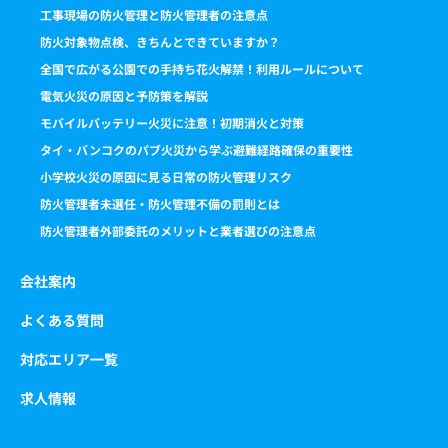
工事現場の防火管理と防火管理者の注意点
防火対象物点検、きちんとできていますか？
全国で広がる公園での手持ち花火解禁！利用ルールについて
電気火災の原因と予防策を解説
モバイルバッテリー火災に注意！初期消火と対策
タイ・バンコクのパブ火災から学ぶ避難経路確保の重要性
小学校火災の原因に見る日常の防火管理リスク
防火管理者未選任・防火管理不備の罰則とは
防火管理者外部委託のメリットと業者選びの注意点
会社案内
よくある質問
対応エリア一覧
求人情報