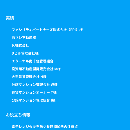
実績
ファシリティパートナーズ株式会社（FPI）様
あさひ不動産様
Ｋ株式会社
Dビル管理会社様
エターナル南千住管理組合
投資用不動産開発販売会社 M様
大手賃貸管理会社 N様
分譲マンション管理会社 W様
賃貸マンションオーナー T様
分譲マンション管理組合 I様
お役立ち情報
電子レンジ火災を防ぐ長時間加熱の注意点