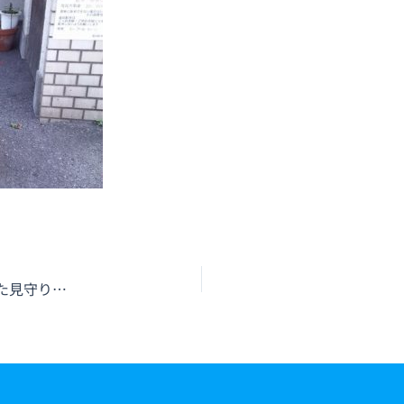
消防設備の「送水口」の未来は「人工知能を搭載した見守りおじさん」だ