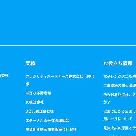
実績
お役立ち情報
部委託
ファシリティパートナーズ株式会社（FPI）
電子レンジ火災を防
様
工事現場の防火管理
あさひ不動産様
防火対象物点検、き
Ｋ株式会社
か？
Dビル管理会社様
全国で広がる公園で
用ルールについて
エターナル南千住管理組合
電気火災の原因と予
投資用不動産開発販売会社 M様