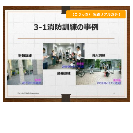
（こづっき） 実践リアルガチ！