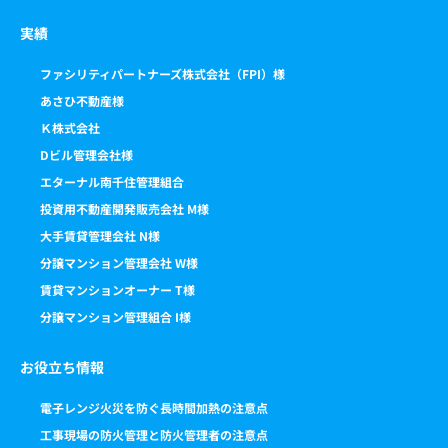
実績
ファシリティパートナーズ株式会社（FPI）様
あさひ不動産様
Ｋ株式会社
Dビル管理会社様
エターナル南千住管理組合
投資用不動産開発販売会社 M様
大手賃貸管理会社 N様
分譲マンション管理会社 W様
賃貸マンションオーナー T様
分譲マンション管理組合 I様
お役立ち情報
電子レンジ火災を防ぐ長時間加熱の注意点
工事現場の防火管理と防火管理者の注意点