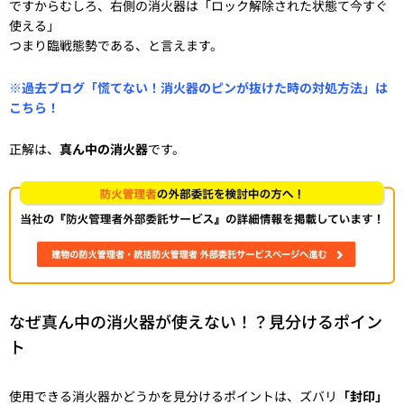
ですからむしろ、右側の消火器は「ロック解除された状態て今すぐ
使える」
つまり臨戦態勢である、と言えます。
※過去ブログ「慌てない！消火器のピンが抜けた時の対処方法」は
こちら！
正解は、
真ん中の消火器
です。
なぜ真ん中の消火器が使えない！？見分けるポイン
ト
使用できる消火器かどうかを見分けるポイントは、ズバリ
「封印」