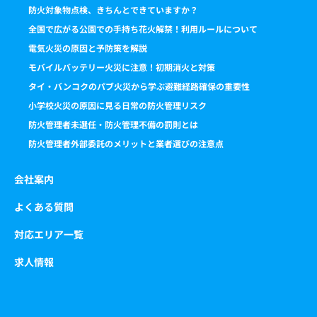
防火対象物点検、きちんとできていますか？
全国で広がる公園での手持ち花火解禁！利用ルールについて
電気火災の原因と予防策を解説
モバイルバッテリー火災に注意！初期消火と対策
タイ・バンコクのパブ火災から学ぶ避難経路確保の重要性
小学校火災の原因に見る日常の防火管理リスク
防火管理者未選任・防火管理不備の罰則とは
防火管理者外部委託のメリットと業者選びの注意点
会社案内
よくある質問
対応エリア一覧
求人情報