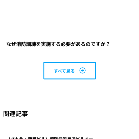
なぜ消防訓練を実施する必要があるのですか？
すべて見る
関連記事
（北九州・商業ビル）消防法違反でビルオー