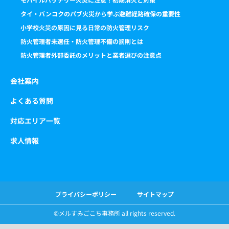
タイ・バンコクのパブ火災から学ぶ避難経路確保の重要性
小学校火災の原因に見る日常の防火管理リスク
防火管理者未選任・防火管理不備の罰則とは
防火管理者外部委託のメリットと業者選びの注意点
会社案内
よくある質問
対応エリア一覧
求人情報
プライバシーポリシー
サイトマップ
©️メルすみごこち事務所 all rights reserved.