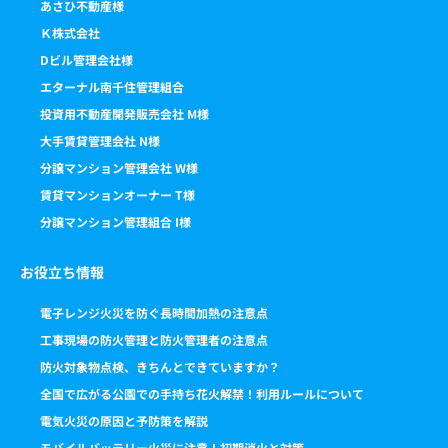
あさひ不動産様
Ｋ株式会社
Dビル管理会社様
エターナル南千住管理組合
投資用不動産開発販売会社 M様
大手賃貸管理会社 N様
分譲マンション管理会社 W様
賃貸マンションオーナー T様
分譲マンション管理組合 I様
お役立ち情報
電子レンジ火災を防ぐ長時間加熱の注意点
工事現場の防火管理と防火管理者の注意点
防火対象物点検、きちんとできていますか？
全国で広がる公園での手持ち花火解禁！利用ルールについて
電気火災の原因と予防策を解説
モバイルバッテリー火災に注意！初期消火と対策