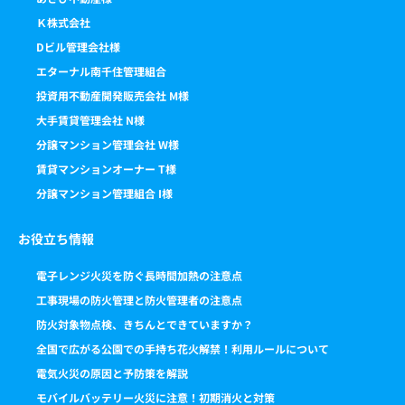
Ｋ株式会社
Dビル管理会社様
エターナル南千住管理組合
投資用不動産開発販売会社 M様
大手賃貸管理会社 N様
分譲マンション管理会社 W様
賃貸マンションオーナー T様
分譲マンション管理組合 I様
お役立ち情報
電子レンジ火災を防ぐ長時間加熱の注意点
工事現場の防火管理と防火管理者の注意点
防火対象物点検、きちんとできていますか？
全国で広がる公園での手持ち花火解禁！利用ルールについて
電気火災の原因と予防策を解説
モバイルバッテリー火災に注意！初期消火と対策