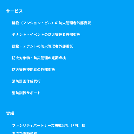
サービス
建物（マンション・ビル）の防火管理者外部委託
テナント・イベントの防火管理者外部委託
建物＋テナントの防火管理者外部委託
防火対象物・防災管理の定期点検
防火管理技能者の外部委託
消防計画作成代行
消防訓練サポート
実績
ファシリティパートナーズ株式会社（FPI）様
あさひ不動産様