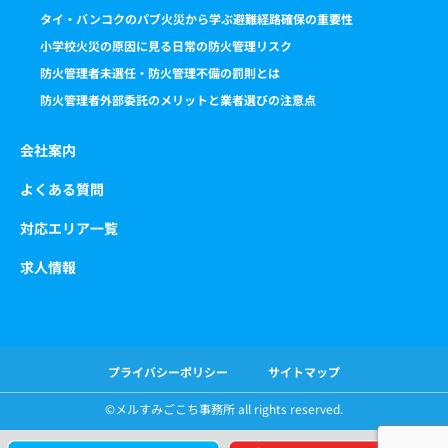
タイ・バンコクのパブ火災から学ぶ避難経路確保の重要性
小学校火災の原因に見る日常の防火管理リスク
防火管理者未選任・防火管理不備の罰則とは
防火管理者外部委託のメリットと業者選びの注意点
会社案内
よくある質問
対応エリア一覧
求人情報
プライバシーポリシー
サイトマップ
©️メルすみごこち事務所 all rights reserved.