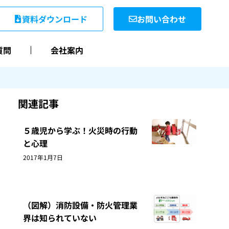
資料ダウンロード
お問い合わせ
質問
会社案内
関連記事
５歳児から学ぶ！火災時の行動
と心理
2017年1月7日
（図解）消防設備・防火管理業
界は知られていない