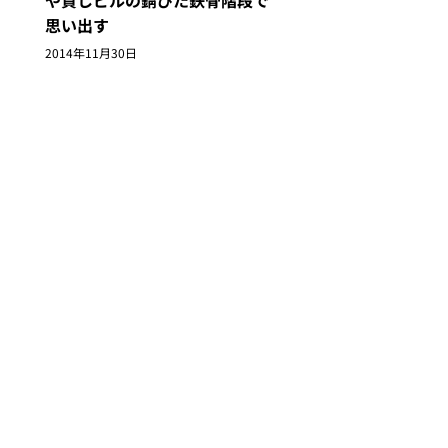
や貸しビルの錆びた鉄骨階段で
思い出す
2014年11月30日