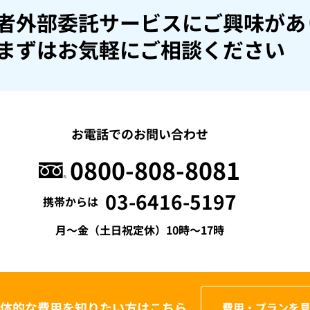
者外部委託サービスにご興味があ
まずはお気軽にご相談ください
お電話でのお問い合わせ
0800-808-8081
03-6416-5197
携帯からは
月〜金（土日祝定休）10時〜17時
体的な費用を
知りたい方はこちら
費用・プランを