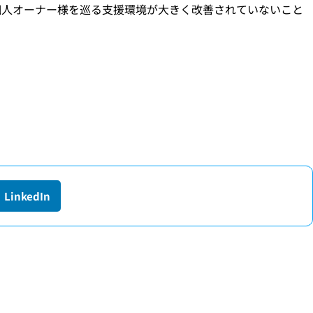
個人オーナー様を巡る支援環境が大きく改善されていないこと
LinkedIn