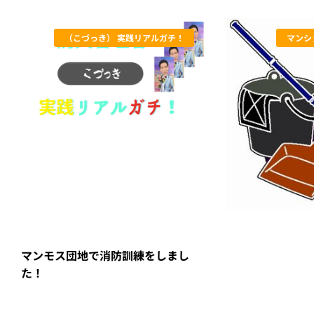
（こづっき） 実践リアルガチ！
マンシ
マンモス団地で消防訓練をしまし
た！