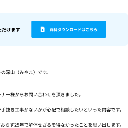
ただけます
資料ダウンロードはこちら
トの深山（みやま）です。
ーナー様からお問い合わせを頂きました。
や手抜き工事がないかが心配で相談したいといった内容です。
おらず25年で解体せざるを得なかったことを思い出します。