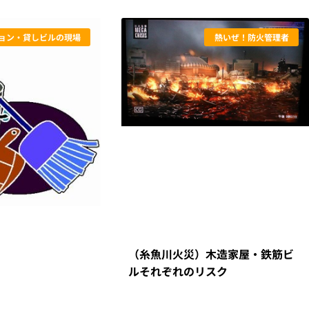
ョン・貸しビルの現場
熱いぜ！防火管理者
（糸魚川火災）木造家屋・鉄筋ビ
ルそれぞれのリスク