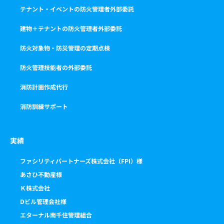
テナント・イベントの防火管理者外部委託
建物＋テナントの防火管理者外部委託
防火対象物・防災管理の定期点検
防火管理技能者の外部委託
消防計画作成代行
消防訓練サポート
実績
ファシリティパートナーズ株式会社（FPI）様
あさひ不動産様
Ｋ株式会社
Dビル管理会社様
エターナル南千住管理組合