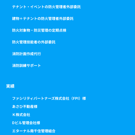
テナント・イベントの防火管理者外部委託
建物＋テナントの防火管理者外部委託
防火対象物・防災管理の定期点検
防火管理技能者の外部委託
消防計画作成代行
消防訓練サポート
実績
ファシリティパートナーズ株式会社（FPI）様
あさひ不動産様
Ｋ株式会社
Dビル管理会社様
エターナル南千住管理組合