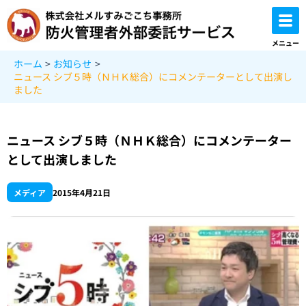
内
容
を
メニュー
ス
ホーム
お知らせ
キ
ニュース シブ５時（ＮＨＫ総合）にコメンテーターとして出演し
ッ
ました
プ
ニュース シブ５時（ＮＨＫ総合）にコメンテーター
として出演しました
メディア
2015年4月21日