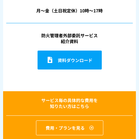
月〜金（土日祝定休）10時〜17時
防火管理者外部委託サービス
紹介資料
資料ダウンロード
サービス毎の具体的な費用を
知りたい方はこちら
費用・プランを見る