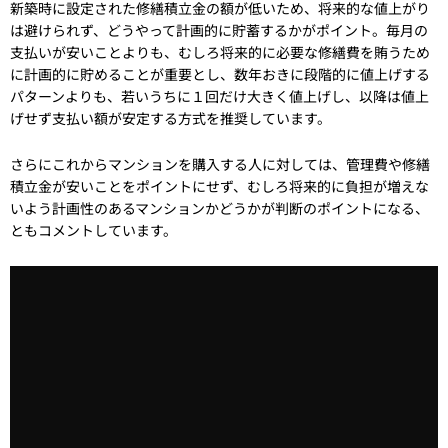
新築時に設定された修繕積立金の額が低いため、将来的な値上がり
は避けられず、どうやって計画的に貯蓄するかがポイント。毎月の
支払いが安いことよりも、むしろ将来的に必要な修繕費を賄うため
に計画的に貯めることが重要とし、数年おきに段階的に値上げする
パターンよりも、若いうちに１回だけ大きく値上げし、以降は値上
げせず支払い額が安定する方式を推奨しています。
さらにこれからマンションを購入する人に対しては、管理費や修繕
積立金が安いことをポイントにせず、むしろ将来的に負担が増えな
いよう計画性のあるマンションかどうかが判断のポイントになる、
ともコメントしています。