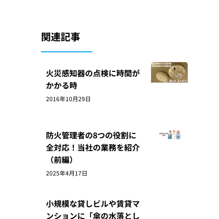
関連記事
火災感知器の点検に時間が
かかる時
2016年10月29日
防火管理者の8つの役割に
全対応！当社の業務を紹介
（前編）
2025年4月17日
小規模な貸しビルや賃貸マ
ンションに「傘の水落とし