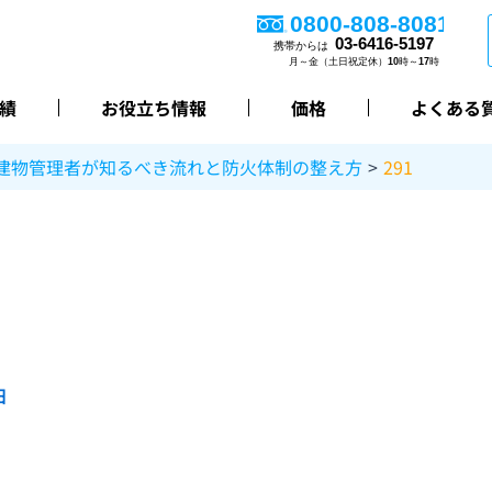
績
お役立ち情報
価格
よくある
建物管理者が知るべき流れと防火体制の整え方
291
日