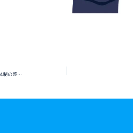
消防査察の実態｜建物管理者が知るべき流れと防火体制の整え方