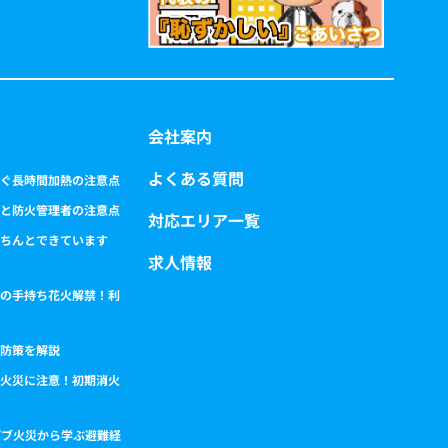
会社案内
よくある質問
ぐ長時間加熱の注意点
と防火管理者の注意点
対応エリア一覧
ちんとできています
求人情報
の手持ち花火解禁！利
防策を解説
火災に注意！初期消火
パブ火災から学ぶ避難経