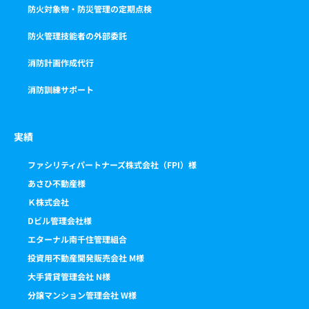
防火対象物・防災管理の定期点検
防火管理技能者の外部委託
消防計画作成代行
消防訓練サポート
実績
ファシリティパートナーズ株式会社（FPI）様
あさひ不動産様
Ｋ株式会社
Dビル管理会社様
エターナル南千住管理組合
投資用不動産開発販売会社 M様
大手賃貸管理会社 N様
分譲マンション管理会社 W様