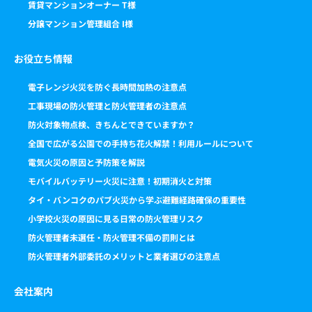
賃貸マンションオーナー T様
分譲マンション管理組合 I様
お役立ち情報
電子レンジ火災を防ぐ長時間加熱の注意点
工事現場の防火管理と防火管理者の注意点
防火対象物点検、きちんとできていますか？
全国で広がる公園での手持ち花火解禁！利用ルールについて
電気火災の原因と予防策を解説
モバイルバッテリー火災に注意！初期消火と対策
タイ・バンコクのパブ火災から学ぶ避難経路確保の重要性
小学校火災の原因に見る日常の防火管理リスク
防火管理者未選任・防火管理不備の罰則とは
防火管理者外部委託のメリットと業者選びの注意点
会社案内