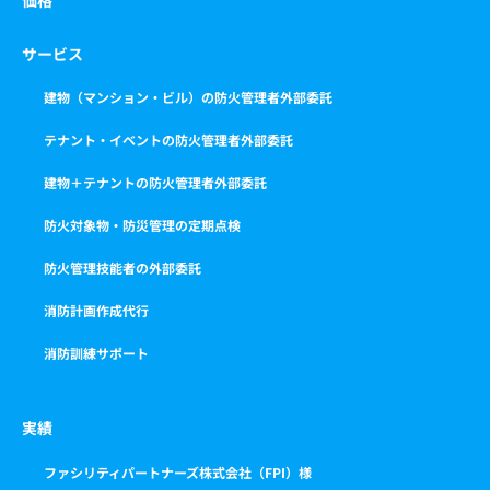
価格
サービス
建物（マンション・ビル）の防火管理者外部委託
テナント・イベントの防火管理者外部委託
建物＋テナントの防火管理者外部委託
防火対象物・防災管理の定期点検
防火管理技能者の外部委託
消防計画作成代行
消防訓練サポート
実績
ファシリティパートナーズ株式会社（FPI）様