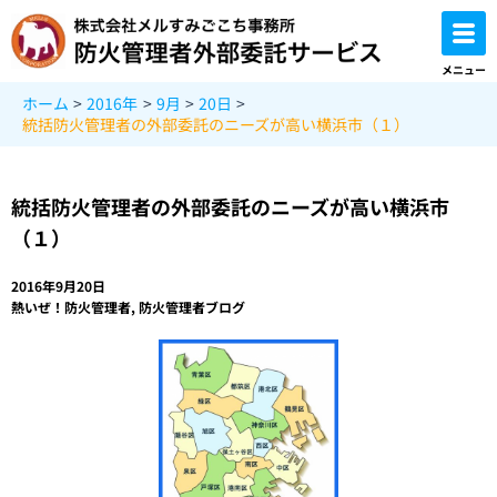
内
容
を
メニュー
ス
ホーム
2016年
9月
20日
キ
統括防火管理者の外部委託のニーズが高い横浜市（１）
ッ
プ
統括防火管理者の外部委託のニーズが高い横浜市
（１）
2016年9月20日
熱いぜ！防火管理者
,
防火管理者ブログ