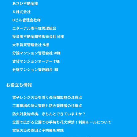
あさひ不動産様
Ｋ株式会社
Dビル管理会社様
エターナル南千住管理組合
投資用不動産開発販売会社 M様
大手賃貸管理会社 N様
分譲マンション管理会社 W様
賃貸マンションオーナー T様
分譲マンション管理組合 I様
お役立ち情報
電子レンジ火災を防ぐ長時間加熱の注意点
工事現場の防火管理と防火管理者の注意点
防火対象物点検、きちんとできていますか？
全国で広がる公園での手持ち花火解禁！利用ルールについて
電気火災の原因と予防策を解説