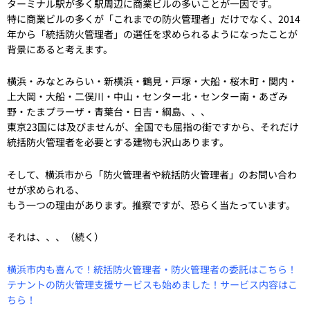
ターミナル駅が多く駅周辺に商業ビルの多いことが一因です。
特に商業ビルの多くが「これまでの防火管理者」だけでなく、2014
年から「統括防火管理者」の選任を求められるようになったことが
背景にあると考えます。
横浜・みなとみらい・新横浜・鶴見・戸塚・大船・桜木町・関内・
上大岡・大船・二俣川・中山・センター北・センター南・あざみ
野・たまプラーザ・青葉台・日吉・綱島、、、
東京23国には及びませんが、全国でも屈指の街ですから、それだけ
統括防火管理者を必要とする建物も沢山あります。
そして、横浜市から「防火管理者や統括防火管理者」のお問い合わ
せが求められる、
もう一つの理由があります。推察ですが、恐らく当たっています。
それは、、、（続く）
横浜市内も喜んで！統括防火管理者・防火管理者の委託はこちら！
テナントの防火管理支援サービスも始めました！サービス内容はこ
ちら！