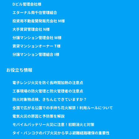
Dビル管理会社様
エターナル南千住管理組合
投資用不動産開発販売会社 M様
大手賃貸管理会社 N様
分譲マンション管理会社 W様
賃貸マンションオーナー T様
分譲マンション管理組合 I様
お役立ち情報
電子レンジ火災を防ぐ長時間加熱の注意点
工事現場の防火管理と防火管理者の注意点
防火対象物点検、きちんとできていますか？
全国で広がる公園での手持ち花火解禁！利用ルールについて
電気火災の原因と予防策を解説
モバイルバッテリー火災に注意！初期消火と対策
タイ・バンコクのパブ火災から学ぶ避難経路確保の重要性