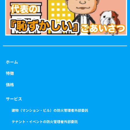
k
a
m
ホーム
特徴
価格
サービス
建物（マンション・ビル）の防火管理者外部委託
テナント・イベントの防火管理者外部委託