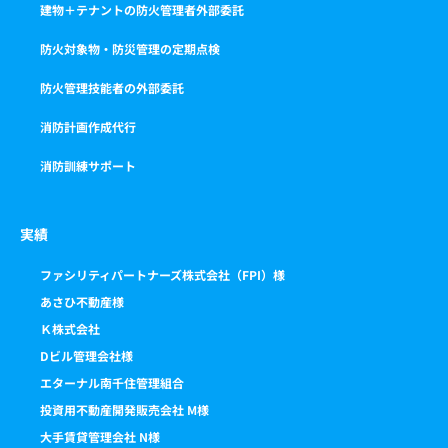
建物＋テナントの防火管理者外部委託
防火対象物・防災管理の定期点検
防火管理技能者の外部委託
消防計画作成代行
消防訓練サポート
実績
ファシリティパートナーズ株式会社（FPI）様
あさひ不動産様
Ｋ株式会社
Dビル管理会社様
エターナル南千住管理組合
投資用不動産開発販売会社 M様
大手賃貸管理会社 N様