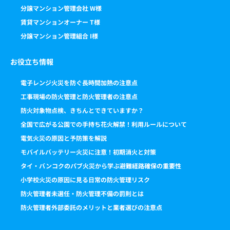
分譲マンション管理会社 W様
賃貸マンションオーナー T様
分譲マンション管理組合 I様
お役立ち情報
電子レンジ火災を防ぐ長時間加熱の注意点
工事現場の防火管理と防火管理者の注意点
防火対象物点検、きちんとできていますか？
全国で広がる公園での手持ち花火解禁！利用ルールについて
電気火災の原因と予防策を解説
モバイルバッテリー火災に注意！初期消火と対策
タイ・バンコクのパブ火災から学ぶ避難経路確保の重要性
小学校火災の原因に見る日常の防火管理リスク
防火管理者未選任・防火管理不備の罰則とは
防火管理者外部委託のメリットと業者選びの注意点