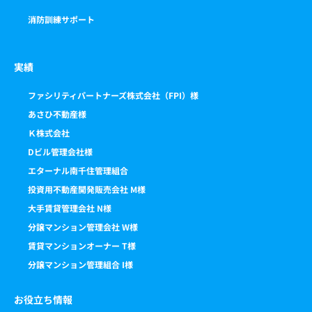
消防訓練サポート
実績
ファシリティパートナーズ株式会社（FPI）様
あさひ不動産様
Ｋ株式会社
Dビル管理会社様
エターナル南千住管理組合
投資用不動産開発販売会社 M様
大手賃貸管理会社 N様
分譲マンション管理会社 W様
賃貸マンションオーナー T様
分譲マンション管理組合 I様
お役立ち情報