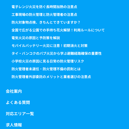
電子レンジ火災を防ぐ長時間加熱の注意点
工事現場の防火管理と防火管理者の注意点
防火対象物点検、きちんとできていますか？
全国で広がる公園での手持ち花火解禁！利用ルールについて
電気火災の原因と予防策を解説
モバイルバッテリー火災に注意！初期消火と対策
タイ・バンコクのパブ火災から学ぶ避難経路確保の重要性
小学校火災の原因に見る日常の防火管理リスク
防火管理者未選任・防火管理不備の罰則とは
防火管理者外部委託のメリットと業者選びの注意点
会社案内
よくある質問
対応エリア一覧
求人情報