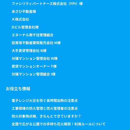
ファシリティパートナーズ株式会社（FPI）様
あさひ不動産様
Ｋ株式会社
Dビル管理会社様
エターナル南千住管理組合
投資用不動産開発販売会社 M様
大手賃貸管理会社 N様
分譲マンション管理会社 W様
賃貸マンションオーナー T様
分譲マンション管理組合 I様
お役立ち情報
電子レンジ火災を防ぐ長時間加熱の注意点
工事現場の防火管理と防火管理者の注意点
防火対象物点検、きちんとできていますか？
全国で広がる公園での手持ち花火解禁！利用ルールについて