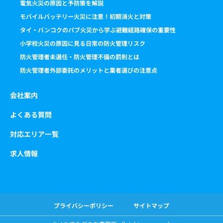
電気火災の原因と予防策を解説
モバイルバッテリー火災に注意！初期消火と対策
タイ・バンコクのパブ火災から学ぶ避難経路確保の重要性
小学校火災の原因に見る日常の防火管理リスク
防火管理者未選任・防火管理不備の罰則とは
防火管理者外部委託のメリットと業者選びの注意点
会社案内
よくある質問
対応エリア一覧
求人情報
プライバシーポリシー
サイトマップ