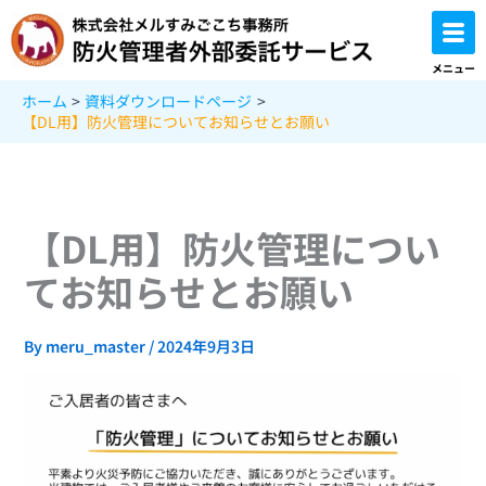
内
容
を
メニュー
ス
ホーム
資料ダウンロードページ
キ
【DL用】防火管理についてお知らせとお願い
ッ
プ
【DL用】防火管理につい
てお知らせとお願い
By
meru_master
/
2024年9月3日