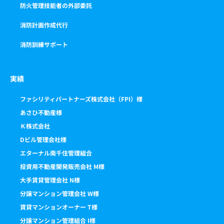
防火管理技能者の外部委託
消防計画作成代行
消防訓練サポート
実績
ファシリティパートナーズ株式会社（FPI）様
あさひ不動産様
Ｋ株式会社
Dビル管理会社様
エターナル南千住管理組合
投資用不動産開発販売会社 M様
大手賃貸管理会社 N様
分譲マンション管理会社 W様
賃貸マンションオーナー T様
分譲マンション管理組合 I様