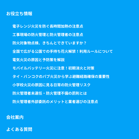
お役立ち情報
電子レンジ火災を防ぐ長時間加熱の注意点
工事現場の防火管理と防火管理者の注意点
防火対象物点検、きちんとできていますか？
全国で広がる公園での手持ち花火解禁！利用ルールについて
電気火災の原因と予防策を解説
モバイルバッテリー火災に注意！初期消火と対策
タイ・バンコクのパブ火災から学ぶ避難経路確保の重要性
小学校火災の原因に見る日常の防火管理リスク
防火管理者未選任・防火管理不備の罰則とは
防火管理者外部委託のメリットと業者選びの注意点
会社案内
よくある質問